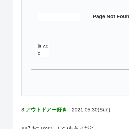
Page Not Foun
tiny.c
c
8:
アウトドアー好き
2021.05.30(Sun)
>>7 おつかれ。いつもありがと