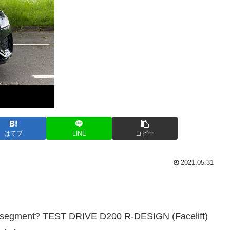
はてブ
LINE
コピー
2021.05.31
is segment? TEST DRIVE D200 R-DESIGN (Facelift)