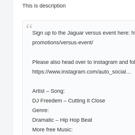
This is description
Sign up to the Jaguar versus event here: h
promotions/versus-event/
Please also head over to Instagram and fo
https://www.instagram.com/auto_social…
Artist – Song:
DJ Freedem – Cutting It Close
Genre:
Dramatic – Hip Hop Beat
More free Music: