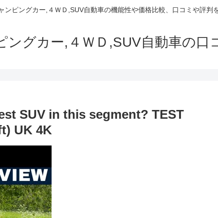
でキャンピングカー,４ＷＤ,SUV自動車の機能性や価格比較、口コミや評
ャンピングカー,４ＷＤ,SUV自動車の
Best SUV in this segment? TEST
ft) UK 4K