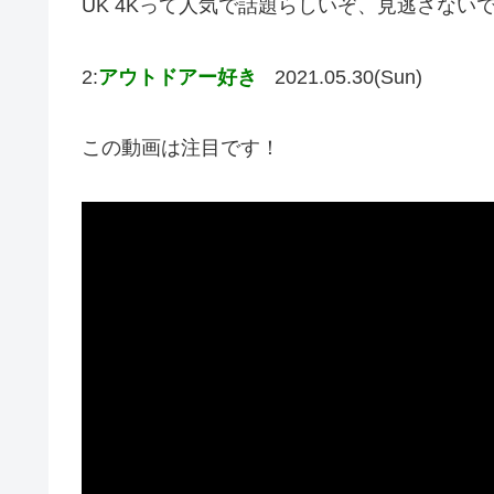
UK 4Kって人気で話題らしいぞ、見逃さない
2:
アウトドアー好き
2021.05.30(Sun)
この動画は注目です！