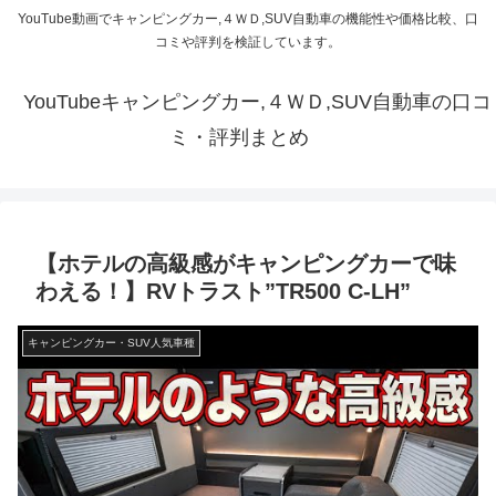
YouTube動画でキャンピングカー,４ＷＤ,SUV自動車の機能性や価格比較、口
コミや評判を検証しています。
YouTubeキャンピングカー,４ＷＤ,SUV自動車の口コ
ミ・評判まとめ
【ホテルの高級感がキャンピングカーで味
わえる！】RVトラスト”TR500 C-LH”
キャンピングカー・SUV人気車種