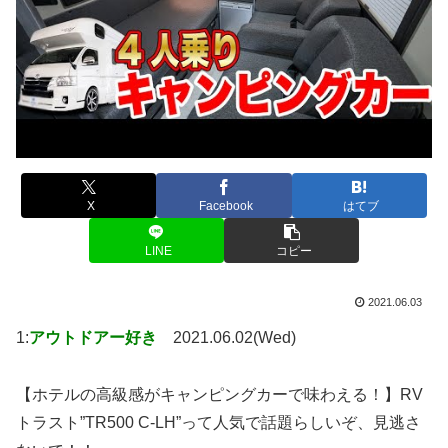
X
Facebook
はてブ
LINE
コピー
2021.06.03
1:
アウトドアー好き
2021.06.02(Wed)
【ホテルの高級感がキャンピングカーで味わえる！】RV
トラスト”TR500 C-LH”って人気で話題らしいぞ、見逃さ