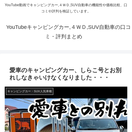
YouTube動画でキャンピングカー,４ＷＤ,SUV自動車の機能性や価格比較、口
コミや評判を検証しています。
YouTubeキャンピングカー,４ＷＤ,SUV自動車の口コ
ミ・評判まとめ
愛車のキャンピングカー、しらこ号とお別
れしなきゃいけなくなりました・・・
キャンピングカー・SUV人気車種