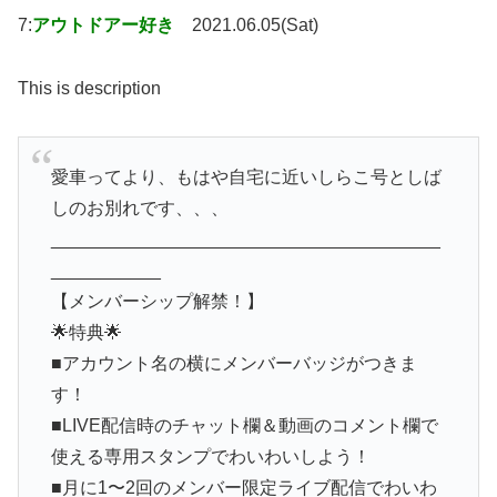
7:
アウトドアー好き
2021.06.05(Sat)
This is description
愛車ってより、もはや自宅に近いしらこ号としば
しのお別れです、、、
_______________________________________
___________
【メンバーシップ解禁！】
🌟特典🌟
■アカウント名の横にメンバーバッジがつきま
す！
■LIVE配信時のチャット欄＆動画のコメント欄で
使える専用スタンプでわいわいしよう！
■月に1〜2回のメンバー限定ライブ配信でわいわ