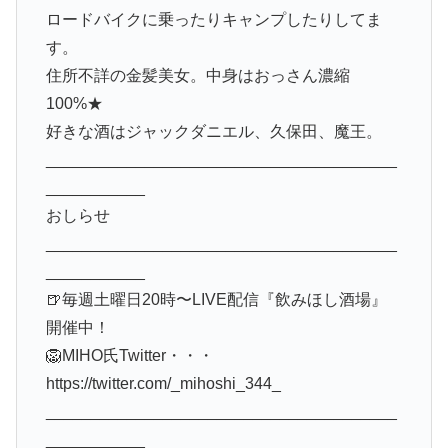
ロードバイクに乗ったりキャンプしたりしてま
す。
住所不詳の金髪美女。中身はおっさん濃縮
100%★
好きな酒はジャックダニエル、久保田、魔王。
_______________________________________
___________
おしらせ
_______________________________________
___________
🍺毎週土曜日20時〜LIVE配信『飲みほし酒場』
開催中！
🦁MIHO氏Twitter・・・
https://twitter.com/_mihoshi_344_
_______________________________________
___________