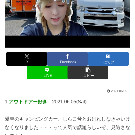
X
Facebook
はてブ
LINE
コピー
2021.06.05
1:
アウトドアー好き
2021.06.05(Sat)
愛車のキャンピングカー、しらこ号とお別れしなきゃいけ
なくなりました・・・って人気で話題らしいぞ、見逃さな