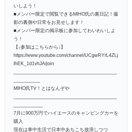
いしよう！
■メンバー限定で閲覧できるMIHO氏の裏日記！撮
影の裏側や日常をお見せします！
■メンバー限定の掲示板に参加してわいわいしよ
う！
【↓参加はこちらから↓】
https://www.youtube.com/channel/UCgwRYrL4ZLj
IhEK_1d1vhJA/join
_______________________________________
__________
MIHO氏TV！とはなんぞや
_______________________________________
___________
7月に900万円でハイエースのキャンピングカーを
購入
現在は車中生活で日本中あちこち放浪しつつ