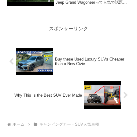
Jeep Grand Wagoneerって人気で話題ら
しいぞ、見逃さないで！！2:アウトドア
ー好き2021.08....
スポンサーリンク
Buy these Used Luxury SUVs Cheaper
than a New Civic
Why This Is the Best SUV Ever Made
ホーム
キャンピングカー・SUV人気車種