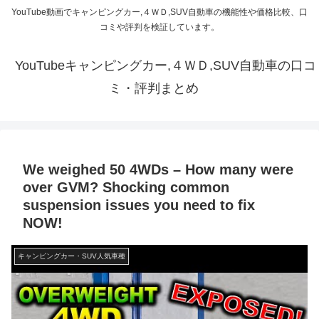
YouTube動画でキャンピングカー,４ＷＤ,SUV自動車の機能性や価格比較、口
コミや評判を検証しています。
YouTubeキャンピングカー,４ＷＤ,SUV自動車の口コ
ミ・評判まとめ
We weighed 50 4WDs – How many were
over GVM? Shocking common
suspension issues you need to fix
NOW!
キャンピングカー・SUV人気車種