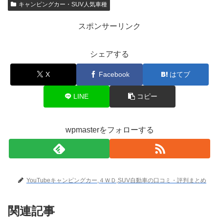
キャンピングカー・SUV人気車種
スポンサーリンク
シェアする
X
Facebook
はてブ
LINE
コピー
wpmasterをフォローする
YouTubeキャンピングカー,４ＷＤ,SUV自動車の口コミ・評判まとめ
関連記事