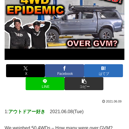
X
Facebook
はてブ
LINE
コピー
2021.06.09
1:
アウトドアー好き
2021.06.08(Tue)
We weighed 50 4WDs – How many were over GVM?