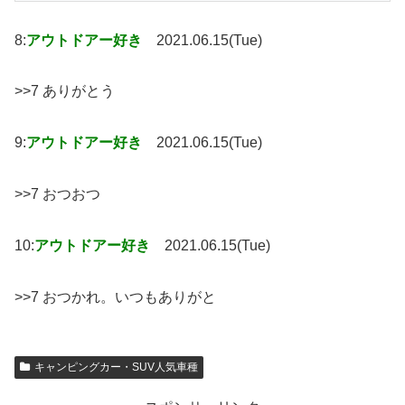
8:
アウトドアー好き
2021.06.15(Tue)
>>7 ありがとう
9:
アウトドアー好き
2021.06.15(Tue)
>>7 おつおつ
10:
アウトドアー好き
2021.06.15(Tue)
>>7 おつかれ。いつもありがと
キャンピングカー・SUV人気車種