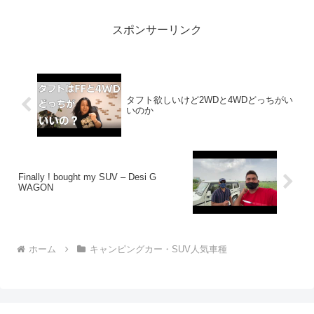
ぞ、見逃さないで！！2:アウトドアー
好...
スポンサーリンク
タフト欲しいけど2WDと4WDどっちがい
いのか
Finally ! bought my SUV – Desi G
WAGON
ホーム
キャンピングカー・SUV人気車種