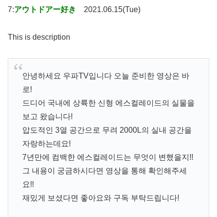
7:
アウトドアー好き
2021.06.15(Tue)
This is description
안녕하세요 우파TV입니다 오늘 준비한 영상은 바
로!
드디어 국내에 상륙한 신형 에스컬레이드의 실물을
보고 왔습니다!
압도적인 3열 공간으로 무려 2000L의 실내 공간을
자랑하는데요!
7년만에 컴백한 에스컬레이드는 무엇이 변했을지!!
그 내용이 궁금하시다면 영상을 통해 확인해주세
요!!
재밌게 보셨다면 좋아요와 구독 부탁드립니다!