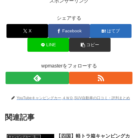
スポンサーリンク
シェアする
X
Facebook
はてブ
LINE
コピー
wpmasterをフォローする
YouTubeキャンピングカー,４ＷＤ,SUV自動車の口コミ・評判まとめ
関連記事
【四国】軽トラ箱キャンピングカ
キャンピングカー・SUV人気車種