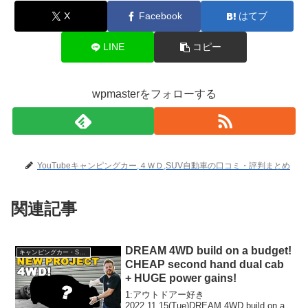
X
Facebook
はてブ
LINE
コピー
wpmasterをフォローする
YouTubeキャンピングカー,４ＷＤ,SUV自動車の口コミ・評判まとめ
関連記事
DREAM 4WD build on a budget!
キャンピングカー・SUV人気車種
CHEAP second hand dual cab
+ HUGE power gains!
1:アウトドアー好き
2022.11.15(Tue)DREAM 4WD build on a