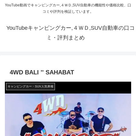
YouTube動画でキャンピングカー,４ＷＤ,SUV自動車の機能性や価格比較、口
コミや評判を検証しています。
YouTubeキャンピングカー,４ＷＤ,SUV自動車の口コ
ミ・評判まとめ
4WD BALI '' SAHABAT
キャンピングカー・SUV人気車種