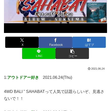
X
Facebook
はてブ
LINE
コピー
2021.06.24
1:
アウトドアー好き
2021.06.24(Thu)
4WD BALI '' SAHABATって人気で話題らしいぞ、見逃さ
ないで！！