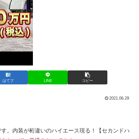
はてブ
LINE
コピー
2021.06.29
です。内装が桁違いのハイエース現る！【セカンドハ