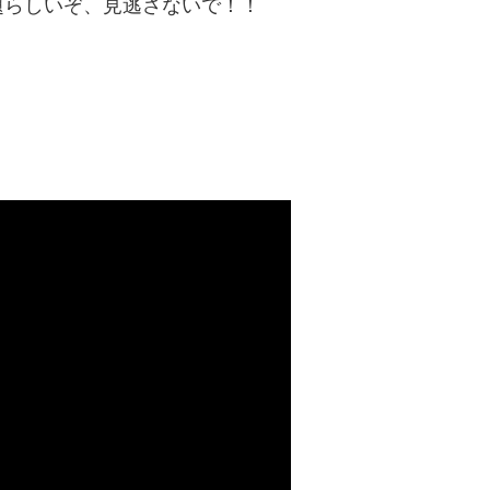
題らしいぞ、見逃さないで！！