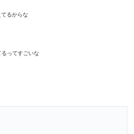
えてるからな
されてるってすごいな