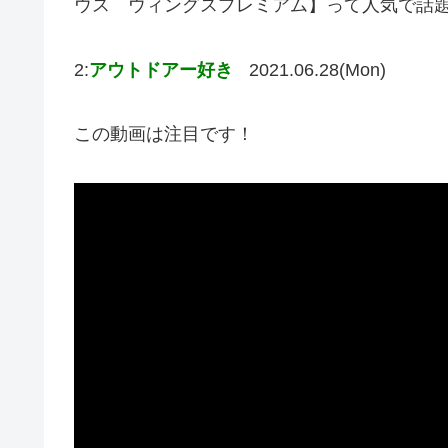
ウス ウィングスプレミアム】って人気で話
2:
アウトドアー好き
2021.06.28(Mon)
この動画は注目です！