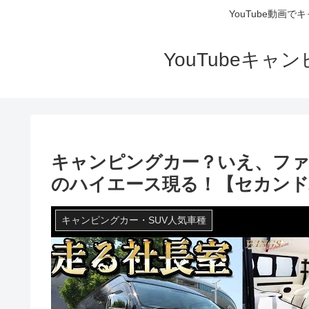
YouTube動画
YouTubeキ
キャンピングカー？いえ、ファ
のハイエース現る！【セカン
キャンピングカー・SUV人気車種