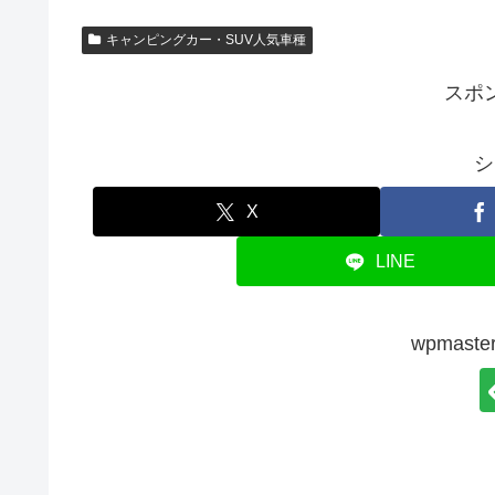
キャンピングカー・SUV人気車種
スポ
シ
X
LINE
wpmas