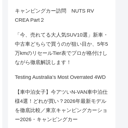
キャンピングカー訪問 NUTS RV
CREA Part２
「今、売れてる大人気SUV10選」新車・
中古車どちらで買うのが狙い目か、5年5
万kmのリセールTier表でプロが格付けし
ながら徹底解説します！
Testing Australia’s Most Overrated 4WD
【車中泊女子】今アツいN-VAN車中泊仕
様4選！どれが買い？2026年最新モデル
を徹底比較／東京キャンピングカーショ
ー2026・キャンピングカー