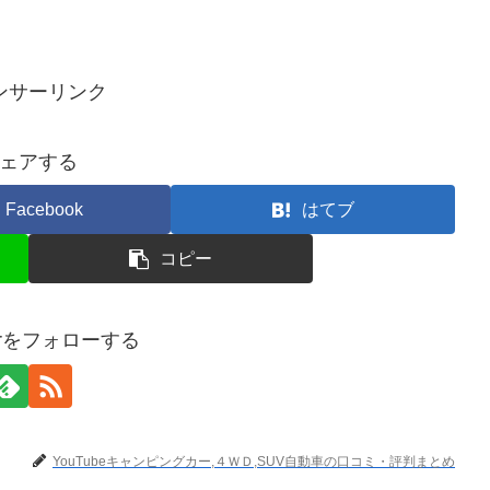
ンサーリンク
ェアする
Facebook
はてブ
コピー
terをフォローする
YouTubeキャンピングカー,４ＷＤ,SUV自動車の口コミ・評判まとめ