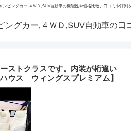
でキャンピングカー,４ＷＤ,SUV自動車の機能性や価格比較、口コミや評
ャンピングカー,４ＷＤ,SUV自動車の
ーストクラスです。内装が桁違い
ドハウス ウィングスプレミアム】