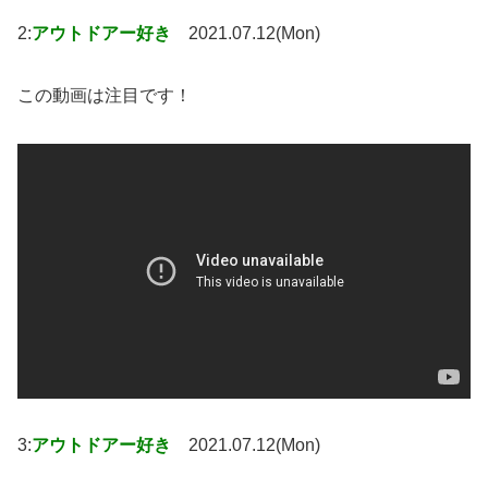
2:
アウトドアー好き
2021.07.12(Mon)
この動画は注目です！
3:
アウトドアー好き
2021.07.12(Mon)