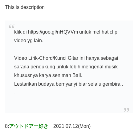
This is description
klik di https://goo.gl/nHQVVm untuk melihat clip
video yg lain.
Video Lirik-Chord/Kunci Gitar ini hanya sebagai
sarana pendukung untuk lebih mengenal musik
khususnya karya seniman Bali.
Lestarikan budaya bernyanyi biar selalu gembira .
.
8:
アウトドアー好き
2021.07.12(Mon)