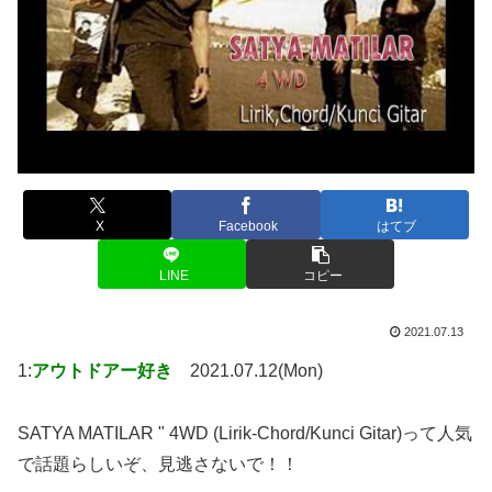
X
Facebook
はてブ
LINE
コピー
2021.07.13
1:
アウトドアー好き
2021.07.12(Mon)
SATYA MATILAR " 4WD (Lirik-Chord/Kunci Gitar)って人気
で話題らしいぞ、見逃さないで！！