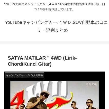
YouTube動画でキャンピングカー,４ＷＤ,SUV自動車の機能性や価格比較、口
コミや評判を検証しています。
YouTubeキャンピングカー,４ＷＤ,SUV自動車の口コ
ミ・評判まとめ
SATYA MATILAR " 4WD (Lirik-
Chord/Kunci Gitar)
キャンピングカー・SUV人気車種