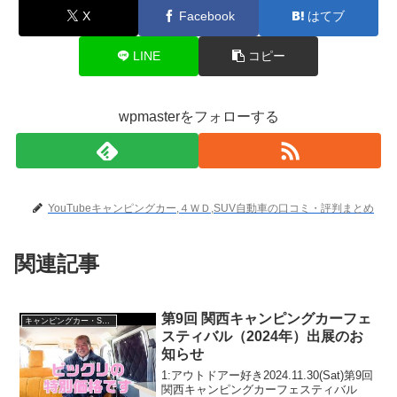
X
Facebook
はてブ
LINE
コピー
wpmasterをフォローする
YouTubeキャンピングカー,４ＷＤ,SUV自動車の口コミ・評判まとめ
関連記事
第9回 関西キャンピングカーフェ
キャンピングカー・SUV人気車種
スティバル（2024年）出展のお
知らせ
1:アウトドアー好き2024.11.30(Sat)第9回
関西キャンピングカーフェスティバル