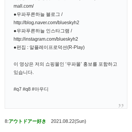
mall.com/
●우파푸른하늘 블로그 /
http://blog.naver.com/blueskyh2
●우파푸른하늘 인스타그램 /
http://instagram.com/blueskyh2
●편집 : 알플레이프로덕션(R-Play)
이 영상은 저의 쇼핑몰인 ‘우파몰’ 홍보를 포함하고
있습니다.
#q7 #q8 #아우디
8:
アウトドアー好き
2021.08.22(Sun)