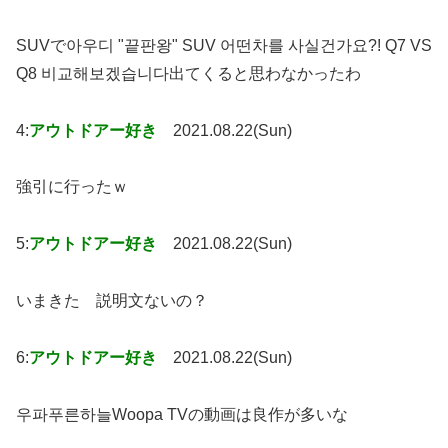
SUVで아우디 "끝판왕" SUV 어떤차를 사실건가요?! Q7 VS
Q8 비교해보겠습니다出てくると思わなかったわ
4:
アウトドアー好き
2021.08.22(Sun)
強引に行ったｗ
5:
アウトドアー好き
2021.08.22(Sun)
いまきた 説明文ないの？
6:
アウトドアー好き
2021.08.22(Sun)
우파푸른하늘Woopa TVの動画は良作が多いな