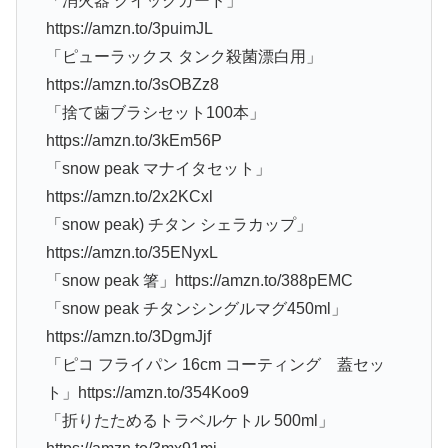
「消火器 クイックガード」
https://amzn.to/3puimJL
「ピューラックス タンク殺菌漂白用」
https://amzn.to/3sOBZz8
「捨て歯ブラシセット100本」
https://amzn.to/3kEm56P
「snow peak マナイタセット」
https://amzn.to/2x2KCxl
「snow peak) チタン シェラカップ」
https://amzn.to/35ENyxL
「snow peak 箸」https://amzn.to/388pEMC
「snow peak チタンシングルマグ450ml」
https://amzn.to/3DgmJjf
「ピコ フライパン 16cm コーティング 蓋セッ
ト」https://amzn.to/354Koo9
「折りたためるトラベルケトル 500ml」