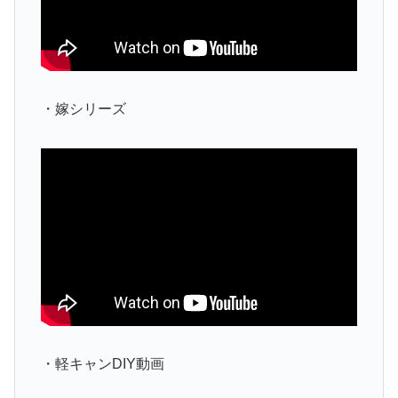
・嫁シリーズ
・軽キャンDIY動画