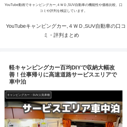
YouTube動画でキャンピングカー,４ＷＤ,SUV自動車の機能性や価格比較、口
コミや評判を検証しています。
YouTubeキャンピングカー,４ＷＤ,SUV自動車の口コ
ミ・評判まとめ
軽キャンピングカー百均DIYで収納大幅改
善！仕事帰りに高速道路サービスエリアで
車中泊
キャンピングカー・SUV人気車種