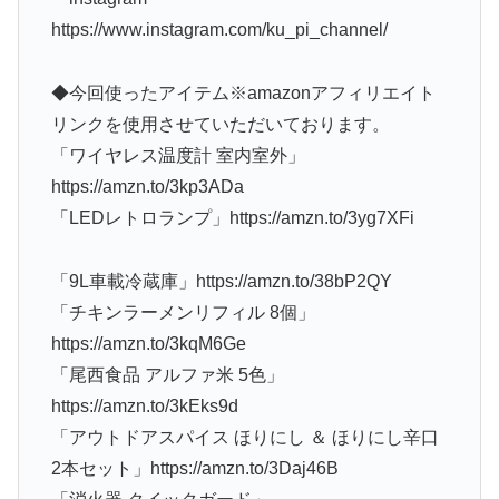
https://www.instagram.com/ku_pi_channel/
◆今回使ったアイテム※amazonアフィリエイト
リンクを使用させていただいております。
「ワイヤレス温度計 室内室外」
https://amzn.to/3kp3ADa
「LEDレトロランプ」https://amzn.to/3yg7XFi
「9L車載冷蔵庫」https://amzn.to/38bP2QY
「チキンラーメンリフィル 8個」
https://amzn.to/3kqM6Ge
「尾西食品 アルファ米 5色」
https://amzn.to/3kEks9d
「アウトドアスパイス ほりにし ＆ ほりにし辛口
2本セット」https://amzn.to/3Daj46B