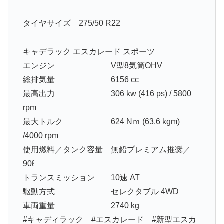
タイヤサイズ 275/50 R22
キャデラック エスカレード スポーツ
エンジン V型8気筒OHV
総排気量 6156 cc
最高出力 306 kw (416 ps) / 5800
rpm
最大トルク 624 Nｍ (63.6 kgm)
/4000 rpm
使用燃料／タンク容量 無鉛プレミアム推奨／
90ℓ
トランスミッション 10速 AT
駆動方式 セレクタブル 4WD
車両重量 2740 kg
#キャディラック #エスカレード #新型エスカ