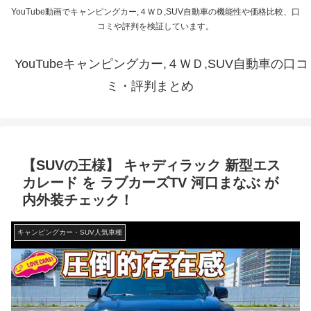
YouTube動画でキャンピングカー,４ＷＤ,SUV自動車の機能性や価格比較、口
コミや評判を検証しています。
YouTubeキャンピングカー,４ＷＤ,SUV自動車の口コ
ミ・評判まとめ
【SUVの王様】 キャディラック 新型エス
カレード を ラブカーズTV 河口まなぶ が
内外装チェック！
キャンピングカー・SUV人気車種