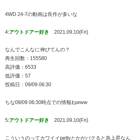
4WD 24-7の動画は良作が多いな
4:
アウトドアー好き
2021.09.10(Fri)
なんでこんなに伸びてんの？
再生回数：155580
高評価：6533
低評価：57
投稿日：09/09 06:30
ちな09/09 06:30時点での情報ねwww
5:
アウトドアー好き
2021.09.10(Fri)
こういうのってカワイイpettvとかがパクると急上昇なん