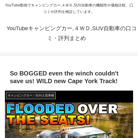
YouTube動画でキャンピングカー,４ＷＤ,SUV自動車の機能性や価格比較、口
コミや評判を検証しています。
YouTubeキャンピングカー,４ＷＤ,SUV自動車の口コ
ミ・評判まとめ
So BOGGED even the winch couldn't
save us! WILD new Cape York Track!
キャンピングカー・SUV人気車種