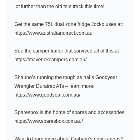
lot further than the old tele track this time!
Get the same 75L dual zone fridge Jocko uses at:
https://www.australiandirect.com.au
See the camper trailer that survived all of this at
https://maverickcampers.com.au/
Shauno’s running the tough as nails Goodyear
Wrangler Duratrac ATs – learn more:
https://www.goodyear.com.au/
Sparesbox is the home of spares and accessories:
https://www.sparesbox.com.au/
Want to learn more about Graham’s new canopy?