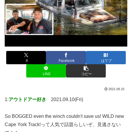
X
Facebook
はてブ
LINE
コピー
2021.09.10
1:
アウトドアー好き
2021.09.10(Fri)
So BOGGED even the winch couldn't save us! WILD new
Cape York Track!って人気で話題らしいぞ、見逃さない