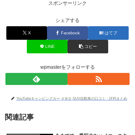
スポンサーリンク
シェアする
X
Facebook
はてブ
LINE
コピー
wpmasterをフォローする
YouTubeキャンピングカー,４ＷＤ,SUV自動車の口コミ・評判まとめ
関連記事