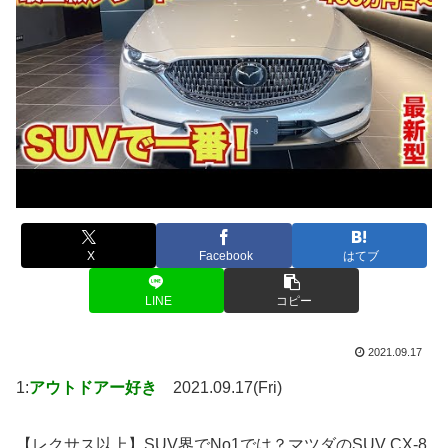
X
Facebook
はてブ
LINE
コピー
2021.09.17
1:
アウトドアー好き
2021.09.17(Fri)
【レクサス以上】SUV界でNo1では？マツダのSUV CX-8