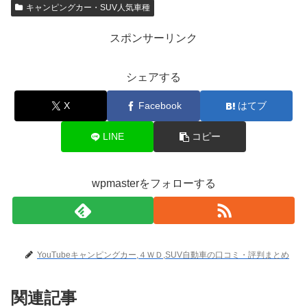
キャンピングカー・SUV人気車種
スポンサーリンク
シェアする
X
Facebook
はてブ
LINE
コピー
wpmasterをフォローする
YouTubeキャンピングカー,４ＷＤ,SUV自動車の口コミ・評判まとめ
関連記事