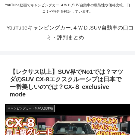
YouTube動画でキャンピングカー,４ＷＤ,SUV自動車の機能性や価格比較、口
コミや評判を検証しています。
YouTubeキャンピングカー,４ＷＤ,SUV自動車の口コ
ミ・評判まとめ
【レクサス以上】SUV界でNo1では？マツ
ダのSUV CX-8エクスクルーシブは日本で
一番美しいのでは？CX-８ exclusive
mode
キャンピングカー・SUV人気車種