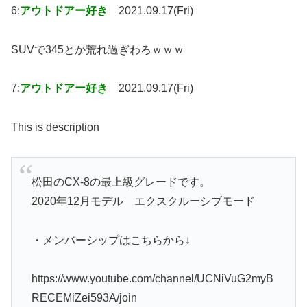
6:
アウトドアー好き
2021.09.17(Fri)
SUVで345とか荒れ過ぎわろｗｗｗ
7:
アウトドアー好き
2021.09.17(Fri)
This is description
松田のCX-8の最上級グレードです。
2020年12月モデル エクスクルーシブモード
・メンバーシップはこちらから↓
https://www.youtube.com/channel/UCNiVuG2myB
RECEMiZei593A/join