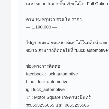
แคบ smooth มากขึ้น เรียกได้ว่า Full Option
ครบ จบ หรูหรา สวย ใน ราคา
— 1,190,000 —
ไปดูรายละเอียดแบบ เต็มๆ ได้ในคลิปนี้ และ 
ชมรถ สามารถติดต่อได้ที่ “Luck automotive
ช่องทางการติดต่อ
facebook : luck automotive
Line : luck automotive
ig : luck_automotive
🚩 : Motor Square เกษตรนวมินทร์
☎️0653256655 และ 0653255566