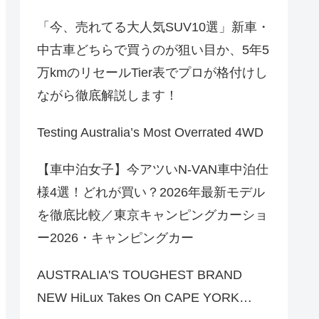
「今、売れてる大人気SUV10選」新車・
中古車どちらで買うのが狙い目か、5年5
万kmのリセールTier表でプロが格付けし
ながら徹底解説します！
Testing Australia’s Most Overrated 4WD
【車中泊女子】今アツいN-VAN車中泊仕
様4選！どれが買い？2026年最新モデル
を徹底比較／東京キャンピングカーショ
ー2026・キャンピングカー
AUSTRALIA'S TOUGHEST BRAND
NEW HiLux Takes On CAPE YORK…