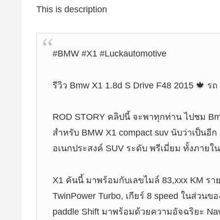
This is description
#BMW #X1 #Luckautomotive
รีวิว Bmw X1 1.8d S Drive F48 2015 🍁 รถ
ROD STORY คลิปนี้ จะพาทุกท่าน ไปชม Bm
สำหรับ BMW X1 compact suv นับว่าเป็นอีก ห
อเนกประสงค์ SUV ระดับ พรีเมี่ยม ทั้งภาย
X1 คันนี้ มาพร้อมกับเลขไมล์ 83,xxx KM รายล
TwinPower Turbo, เกียร์ 8 speed ในส่วนของ
paddle Shift มาพร้อมด้วยความอัจฉริยะ Nav