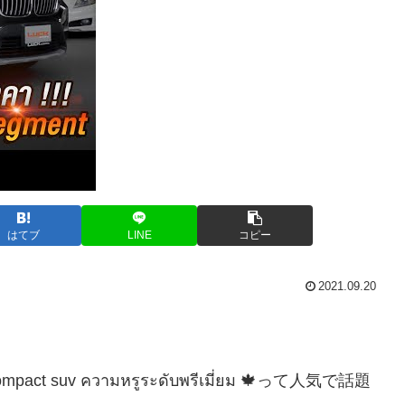
はてブ
LINE
コピー
2021.09.20
ถ Compact suv ความหรูระดับพรีเมี่ยม 🍁って人気で話題