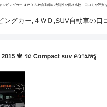
でキャンピングカー,４ＷＤ,SUV自動車の機能性や価格比較、口コミや評
ャンピングカー,４ＷＤ,SUV自動車の
ปี 2015 🍁 รถ Compact suv ความหรู