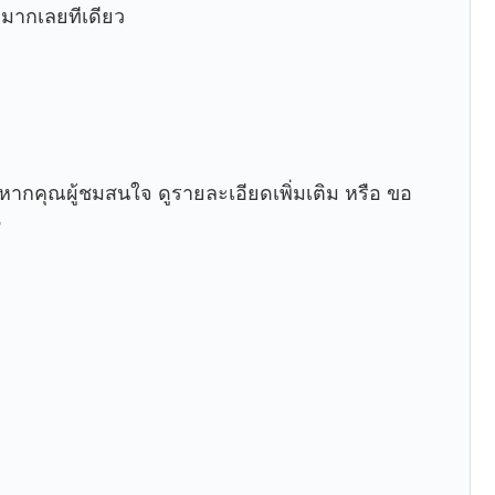
 มากเลยทีเดียว
หากคุณผู้ชมสนใจ ดูรายละเอียดเพิ่มเติม หรือ ขอ
”