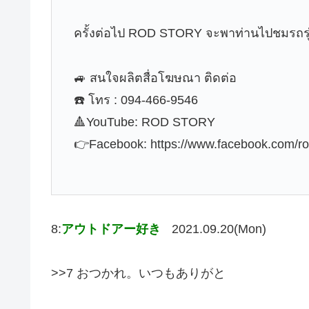
ครั้งต่อไป ROD STORY จะพาท่านไปชมรถรุ่นไ
🚙 สนใจผลิตสื่อโฆษณา ติดต่อ
☎️ โทร : 094-466-9546
🔺YouTube: ROD STORY
👉Facebook: https://www.facebook.com/ro
8:
アウトドアー好き
2021.09.20(Mon)
>>7 おつかれ。いつもありがと