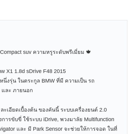
 Compact suv ความหรูระดับพรีเมี่ยม 🍁
w X1 1.8d sDrive F48 2015
นึ่งรุ่น ในตระกูล BMW ที่มี ความเป็น รถ
ใน และ ภายนอก
ะเอียดเบื้องต้น ของคันนี้ ระบบเครื่องยนต์ 2.0
การขับขี่ ใช้ระบบ iDrive, พวงมาลัย Multifunction
igator และ มี Park Sensor จะช่วยให้การจอด ในที่