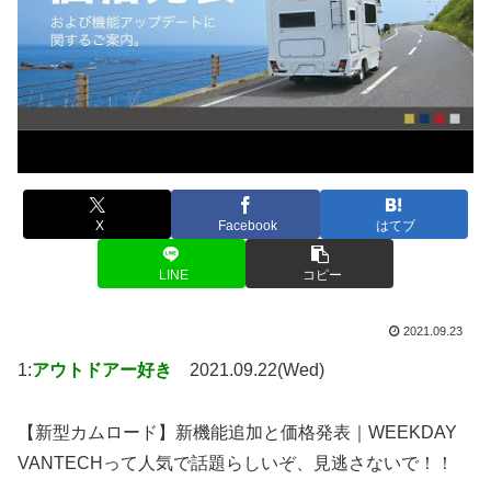
X
Facebook
はてブ
LINE
コピー
2021.09.23
1:
アウトドアー好き
2021.09.22(Wed)
【新型カムロード】新機能追加と価格発表｜WEEKDAY
VANTECHって人気で話題らしいぞ、見逃さないで！！