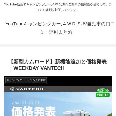
YouTube動画でキャンピングカー,４ＷＤ,SUV自動車の機能性や価格比較、口
コミや評判を検証しています。
YouTubeキャンピングカー,４ＷＤ,SUV自動車の口コ
ミ・評判まとめ
【新型カムロード】新機能追加と価格発表
｜WEEKDAY VANTECH
キャンピングカー・SUV人気車種