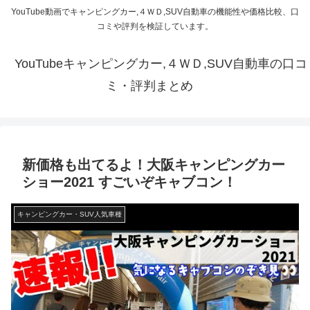
YouTube動画でキャンピングカー,４ＷＤ,SUV自動車の機能性や価格比較、口
コミや評判を検証しています。
YouTubeキャンピングカー,４ＷＤ,SUV自動車の口コ
ミ・評判まとめ
新価格も出てるよ！大阪キャンピングカー
ショー2021 すごいぞキャブコン！
キャンピングカー・SUV人気車種