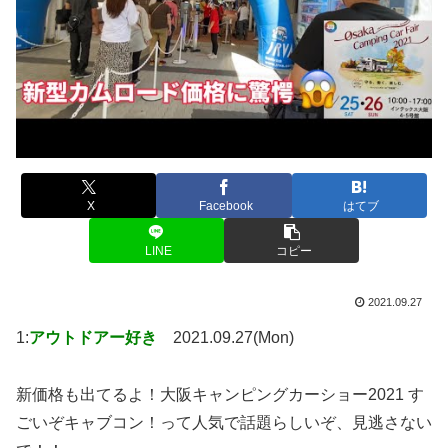
X
Facebook
はてブ
LINE
コピー
2021.09.27
1:
アウトドアー好き
2021.09.27(Mon)
新価格も出てるよ！大阪キャンピングカーショー2021 す
ごいぞキャブコン！って人気で話題らしいぞ、見逃さない