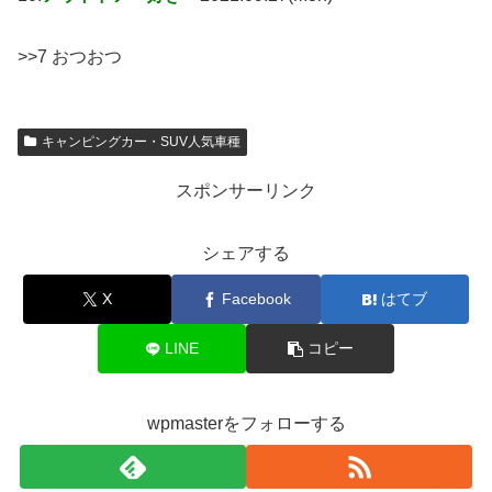
>>7 おつおつ
キャンピングカー・SUV人気車種
スポンサーリンク
シェアする
X
Facebook
はてブ
LINE
コピー
wpmasterをフォローする