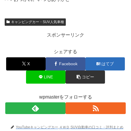
キャンピングカー・SUV人気車種
スポンサーリンク
シェアする
X
Facebook
はてブ
LINE
コピー
wpmasterをフォローする
YouTubeキャンピングカー,４ＷＤ,SUV自動車の口コミ・評判まとめ