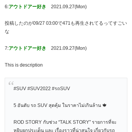
6:
アウトドアー好き
2021.09.27(Mon)
投稿したのが09/27 03:00で471も再生されてるってすごい
な
7:
アウトドアー好き
2021.09.27(Mon)
This is description
#SUV #SUV2022 #รถSUV
5 อันดับ รถ SUV สุดคุ้ม ในราคาไม่เกินล้าน 🍁
ROD STORY กับช่วง “TALK STORY” รายการที่จะ
หยิบยกประเด็น และ เรื่องราวที่น่าสนใจ เกี่ยวกับรถ