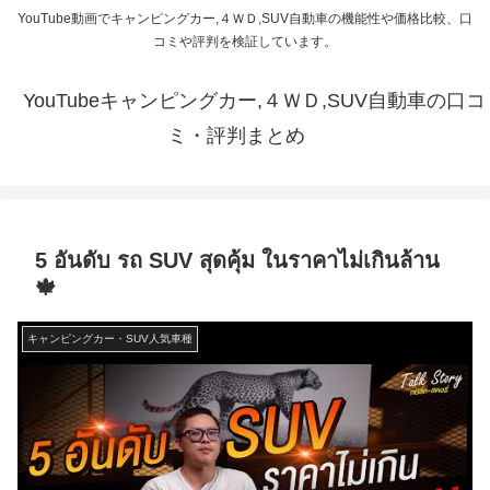
YouTube動画でキャンピングカー,４ＷＤ,SUV自動車の機能性や価格比較、口
コミや評判を検証しています。
YouTubeキャンピングカー,４ＷＤ,SUV自動車の口コ
ミ・評判まとめ
5 อันดับ รถ SUV สุดคุ้ม ในราคาไม่เกินล้าน
🍁
キャンピングカー・SUV人気車種