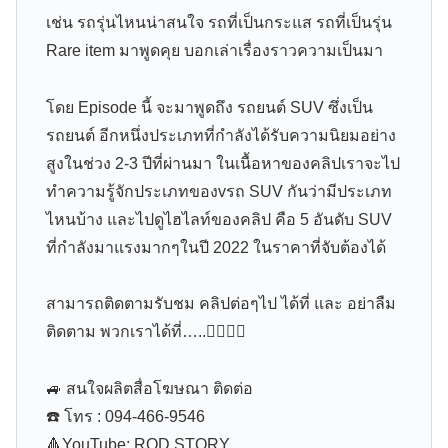
เช่น รถรุ่นไหนน่าสนใจ รถที่เป็นกระแส รถที่เป็นรุ่น
Rare item มาพูดคุย บอกเล่าเรื่องราวความเป็นมา
โดย Episode นี้ จะมาพูดถึง รถยนต์ SUV ซึ่งเป็น
รถยนต์ อีกหนึ่งประเภทที่กำลังได้รับความนิยมอย่าง
สูงในช่วง 2-3 ปีที่ผ่านมา ในเนื้อหาของคลิปเราจะไป
ทำความรู้จักประเภทของvรถ SUV กันว่ามีประเภท
ไหนบ้าง และไปดูไฮไลท์ของคลิป คือ 5 อันดับ SUV
ที่กำลังมาแรงมากๆในปี 2022 ในราคาที่จับต้องได้
สามารถติดตามรับชม คลิปต่อๆไป ได้ที่ และ อย่าลืม
ติดตาม พวกเราได้ที่…..👇🏻👇🏻
🚙 สนใจผลิตสื่อโฆษณา ติดต่อ
☎️ โทร : 094-466-9546
🔺YouTube: ROD STORY