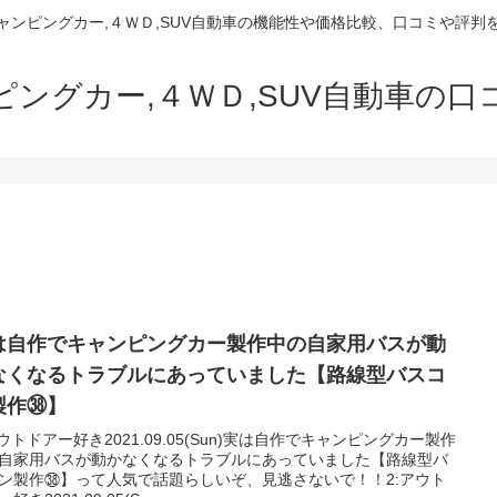
でキャンピングカー,４ＷＤ,SUV自動車の機能性や価格比較、口コミや評
ャンピングカー,４ＷＤ,SUV自動車の
は自作でキャンピングカー製作中の自家用バスが動
なくなるトラブルにあっていました【路線型バスコ
製作㊳】
アウトドアー好き2021.09.05(Sun)実は自作でキャンピングカー製作
自家用バスが動かなくなるトラブルにあっていました【路線型バ
ン製作㊳】って人気で話題らしいぞ、見逃さないで！！2:アウト