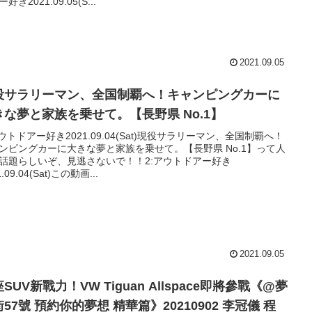
好き2021.09.05(S...
2021.09.05
役サラリーマン、全国制覇へ！キャンピングカーに
きな夢と家族を乗せて。【長野県 No.1】
アウトドアー好き2021.09.04(Sat)現役サラリーマン、全国制覇へ！
ンピングカーに大きな夢と家族を乗せて。【長野県 No.1】って人
話題らしいぞ、見逃さないで！！2:アウトドアー好き
1.09.04(Sat)この動画...
2021.09.05
SUV新戰力！VW Tiguan Allspace即將參戰《@夢
57號 預約你的夢想 精華篇》20210902 李冠儀 程