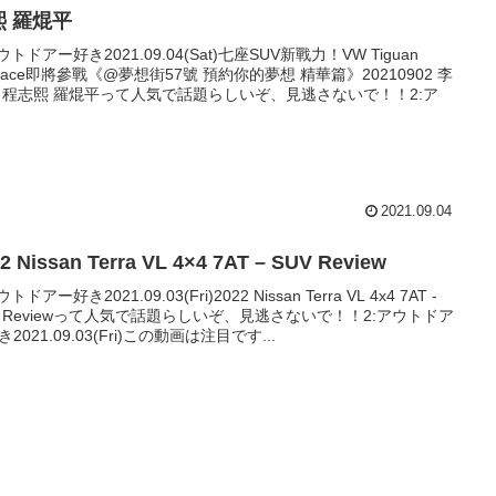
熙 羅焜平
ウトドアー好き2021.09.04(Sat)七座SUV新戰力！VW Tiguan
lspace即將參戰《@夢想街57號 預約你的夢想 精華篇》20210902 李
 程志熙 羅焜平って人気で話題らしいぞ、見逃さないで！！2:ア
2021.09.04
2 Nissan Terra VL 4×4 7AT – SUV Review
ウトドアー好き2021.09.03(Fri)2022 Nissan Terra VL 4x4 7AT -
V Reviewって人気で話題らしいぞ、見逃さないで！！2:アウトドア
2021.09.03(Fri)この動画は注目です...