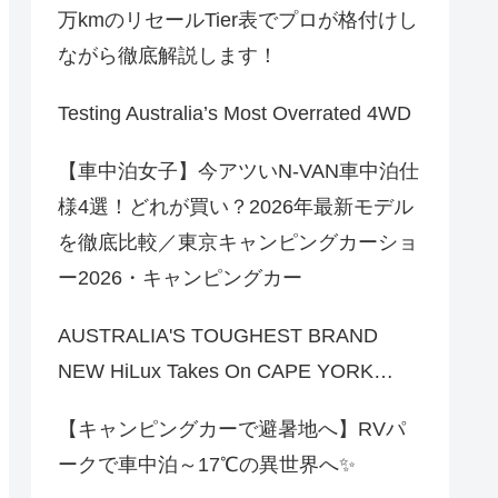
万kmのリセールTier表でプロが格付けし
ながら徹底解説します！
Testing Australia’s Most Overrated 4WD
【車中泊女子】今アツいN-VAN車中泊仕
様4選！どれが買い？2026年最新モデル
を徹底比較／東京キャンピングカーショ
ー2026・キャンピングカー
AUSTRALIA'S TOUGHEST BRAND
NEW HiLux Takes On CAPE YORK…
【キャンピングカーで避暑地へ】RVパ
ークで車中泊～17℃の異世界へ✨