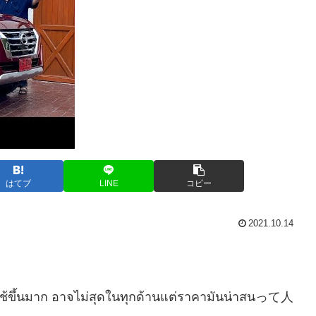
はてブ
LINE
コピー
2021.10.14
าใช้ขึ้นมาก อาจไม่สุดในทุกด้านแต่ราคามันน่าสนって人