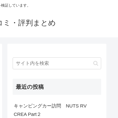
判を検証しています。
口コミ・評判まとめ
最近の投稿
キャンピングカー訪問 NUTS RV
CREA Part２