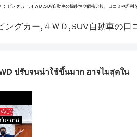
でキャンピングカー,４ＷＤ,SUV自動車の機能性や価格比較、口コミや評
ャンピングカー,４ＷＤ,SUV自動車の
 4WD ปรับจนน่าใช้ขึ้นมาก อาจไม่สุดใน