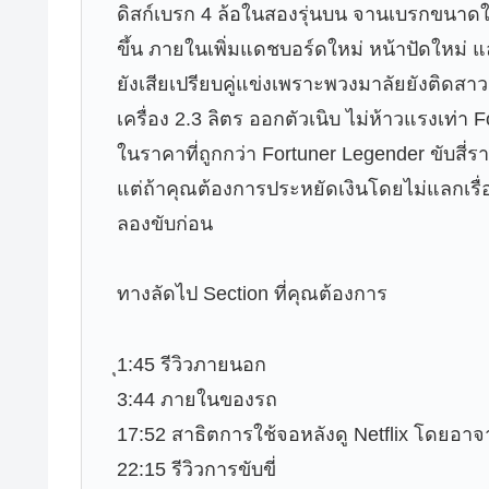
ดิสก์เบรก 4 ล้อในสองรุ่นบน จานเบรกขนา
ขึ้น ภายในเพิ่มแดชบอร์ดใหม่ หน้าปัดใหม่ แ
ยังเสียเปรียบคู่แข่งเพราะพวงมาลัยยังติดส
เครื่อง 2.3 ลิตร ออกตัวเนิบ ไม่ห้าวแรงเท่า 
ในราคาที่ถูกกว่า Fortuner Legender ขับสี
แต่ถ้าคุณต้องการประหยัดเงินโดยไม่แลกเรื่
ลองขับก่อน
ทางลัดไป Section ที่คุณต้องการ
ุ1:45 รีวิวภายนอก
3:44 ภายในของรถ
17:52 สาธิตการใช้จอหลังดู Netflix โดยอาจา
22:15 รีวิวการขับขี่