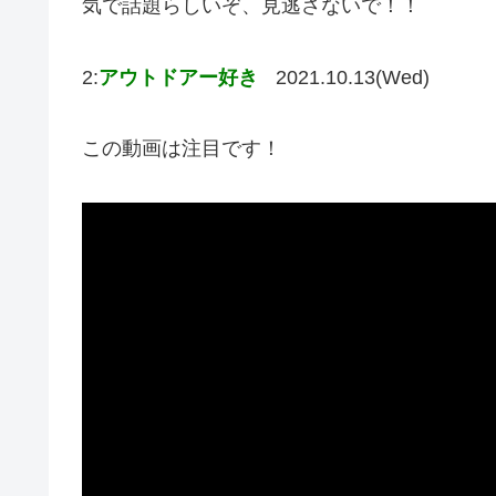
気で話題らしいぞ、見逃さないで！！
2:
アウトドアー好き
2021.10.13(Wed)
この動画は注目です！