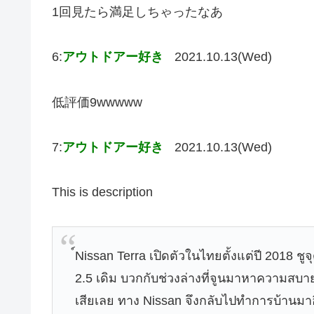
1回見たら満足しちゃったなあ
6:
アウトドアー好き
2021.10.13(Wed)
低評価9wwwww
7:
アウトドアー好き
2021.10.13(Wed)
This is description
์Nissan Terra เปิดตัวในไทยตั้งแต่ปี 2018 ชูจ
2.5 เดิม บวกกับช่วงล่างที่จูนมาหาความสบายเ
เสียเลย ทาง Nissan จึงกลับไปทำการบ้านมาอี