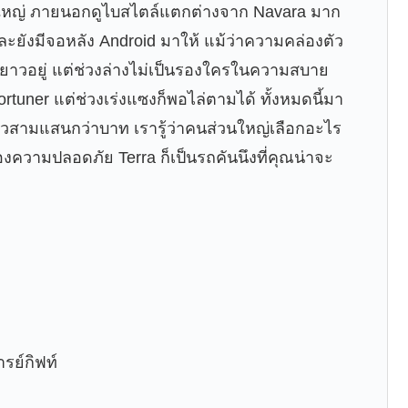
ดใหญ่ ภายนอกดูไบสไตล์แตกต่างจาก Navara มาก
ละยังมีจอหลัง Android มาให้ แม้ว่าความคล่องตัว
าวยาวอยู่ แต่ช่วงล่างไม่เป็นรองใครในความสบาย
Fortuner แต่ช่วงเร่งแซงก็พอไล่ตามได้ ทั้งหมดนี้มา
่ราวสามแสนกว่าบาท เรารู้ว่าคนส่วนใหญ่เลือกอะไร
องความปลอดภัย Terra ก็เป็นรถคันนึงที่คุณน่าจะ
รย์กิฟท์