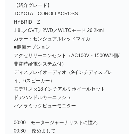
【紹介グレード】
TOYOTA COROLLACROSS
HYBRID Z
1.8L／CVT／2WD／WLTCモード 26.2kml
カラー：センシュアルレッドマイカ
■装備オプション
アクセサリーコンセント（AC100V・1500W/1個/
非常時給電システム付）
ディスプレイオーディオ（9インチディスプレ
イ、6スピーカー）
モデリスタ18インチアルミホイールセット
ドアハンドルガーニッシュ
パノラミックビューモニター
00:00 モータージャーナリストに憧れ
00:30 改めまして