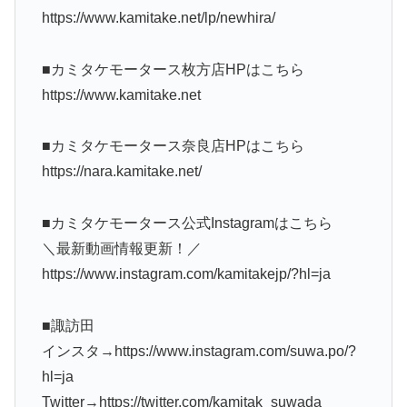
https://www.kamitake.net/lp/newhira/
■カミタケモータース枚方店HPはこちら
https://www.kamitake.net
■カミタケモータース奈良店HPはこちら
https://nara.kamitake.net/
■カミタケモータース公式Instagramはこちら
＼最新動画情報更新！／
https://www.instagram.com/kamitakejp/?hl=ja
■諏訪田
インスタ→https://www.instagram.com/suwa.po/?
hl=ja
Twitter→https://twitter.com/kamitak_suwada