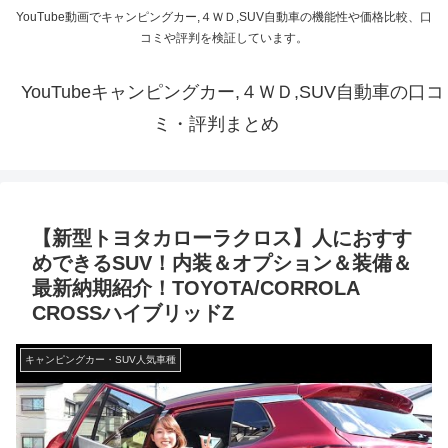
YouTube動画でキャンピングカー,４ＷＤ,SUV自動車の機能性や価格比較、口
コミや評判を検証しています。
YouTubeキャンピングカー,４ＷＤ,SUV自動車の口コ
ミ・評判まとめ
【新型トヨタカローラクロス】人におすす
めできるSUV！内装＆オプション＆装備＆
最新納期紹介！TOYOTA/CORROLA
CROSSハイブリッドZ
キャンピングカー・SUV人気車種