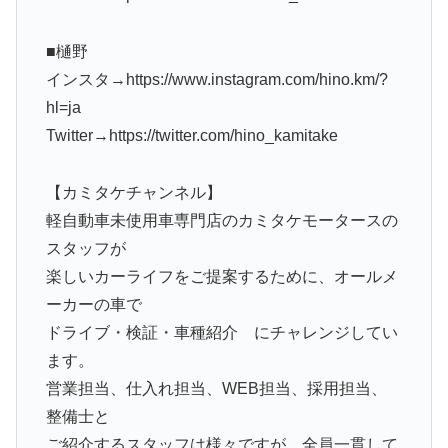
■樋野
インスタ→https://www.instagram.com/hino.km/?
hl=ja
Twitter→https://twitter.com/hino_kamitake
【カミタケチャンネル】
軽自動車未使用車専門店のカミタケモータースの
スタッフが
楽しいカーライフをご提案するために、オールメ
ーカーの車で
ドライブ・検証・車種紹介 にチャレンジしてい
ます。
営業担当、仕入れ担当、WEB担当、採用担当、
整備士と
ご紹介するスタッフは様々ですが、全員一貫して