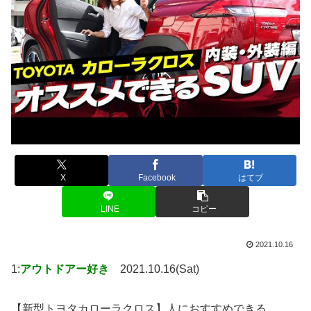
X
Facebook
はてブ
LINE
コピー
2021.10.16
1:
アウトドアー好き
2021.10.16(Sat)
【新型トヨタカローラクロス】人におすすめできる