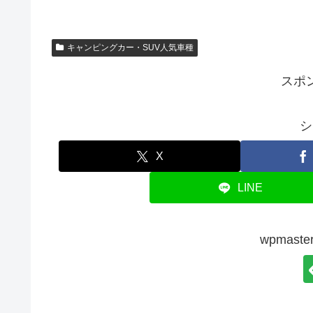
キャンピングカー・SUV人気車種
スポ
シ
X
LINE
wpmas