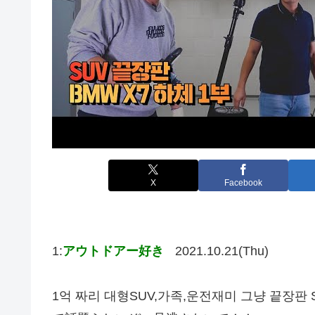
X
Facebook
1:
アウトドアー好き
2021.10.21(Thu)
1억 짜리 대형SUV,가족,운전재미 그냥 끝장판 