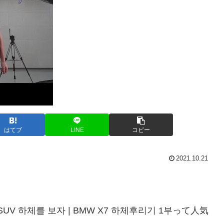
はてブ
LINE
コピー
2021.10.21
SUV 하체를 보자 | BMW X7 하체후리기 1부って人気