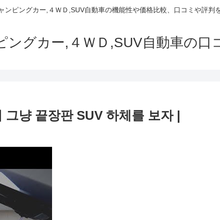
でキャンピングカー,４ＷＤ,SUV自動車の機能性や価格比較、口コミや評
ャンピングカー,４ＷＤ,SUV自動車の
 그냥 끝장판 SUV 하체를 보자 |