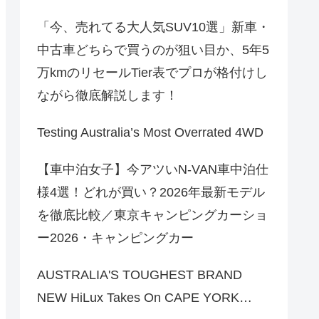
「今、売れてる大人気SUV10選」新車・
中古車どちらで買うのが狙い目か、5年5
万kmのリセールTier表でプロが格付けし
ながら徹底解説します！
Testing Australia’s Most Overrated 4WD
【車中泊女子】今アツいN-VAN車中泊仕
様4選！どれが買い？2026年最新モデル
を徹底比較／東京キャンピングカーショ
ー2026・キャンピングカー
AUSTRALIA'S TOUGHEST BRAND
NEW HiLux Takes On CAPE YORK…