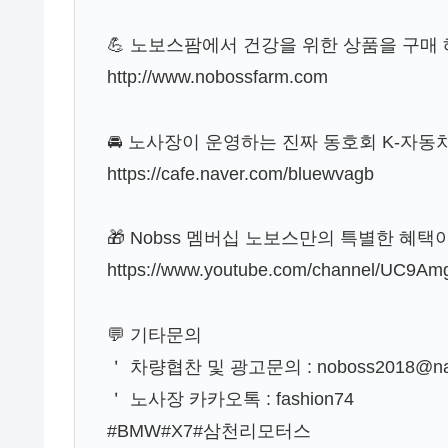
💪 노보스팜에서 건강을 위한 상품을 구매
http://www.nobossfarm.com
🚘 노사장이 운영하는 진짜 동호회 K-자
https://cafe.naver.com/bluewvagb
🎁 Nobss 멤버십 노보스만의 특별한 혜
https://www.youtube.com/channel/UC9A
💬 기타문의
＇ 차량협찬 및 광고문의 : noboss2018@na
＇ 노사장 카카오톡 : fashion74
#BMW#X7#삼천리모터스