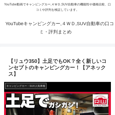
YouTube動画でキャンピングカー,４ＷＤ,SUV自動車の機能性や価格比較、口
コミや評判を検証しています。
YouTubeキャンピングカー,４ＷＤ,SUV自動車の口コ
ミ・評判まとめ
【リュウ350】土足でもOK？全く新しいコ
ンセプトのキャンピングカー！【アネック
ス】
キャンピングカー・SUV人気車種