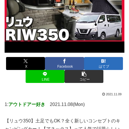
X
Facebook
はてブ
LINE
コピー
2021.11.09
1:
アウトドアー好き
2021.11.08(Mon)
【リュウ350】土足でもOK？全く新しいコンセプトのキ
ャンピングカー！【アネックス】って人気で話題らしい