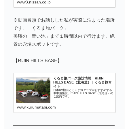
www3.nissan.co.jp
※動画冒頭でお話しした私が実際に泊まった場所
です。「くるま旅パーク」
美瑛の「青い池」まで１時間以内で行けます。絶
景の穴場スポットです。
【RIJIN HILLS BASE】
くるま旅パーク施設情報｜RIJIN
HILLS BASE（北海道）｜くるま旅サ
イト
日本RV協会とくるま旅クラブがおすすめする
車中泊施設。RIJIN HILLS BASE（北海道）の
ご案内です。
www.kurumatabi.com
——————————————————————