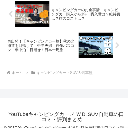
キャンピングカーのお金事情 キャンピ
ングカー購入から1年 購入費は？維持費
は？旅のコストは？
再出発！【キャンピングカー旅】秋の北
海道を目指して 中年夫婦 自作バスコ
ン 車中泊 目指せ！日本一周旅
ホーム
キャンピングカー・SUV人気車種
YouTubeキャンピングカー,４ＷＤ,SUV自動車の口
コミ・評判まとめ
© 2017 YouTubeキャンピングカー,４ＷＤ,SUV自動車の口コミ・評