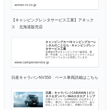
annex-rv.co.jp
【キャンピングレンタサービス工業】アネック
ス 北海道販売店
キャンピングカー/キャンピングカーレ
ンタルのことなら - キャンピングレン
タサービス工業
北海道大手のキャンピングカー販売店。新
車・中古車・レンタルからメンテナンスなど
のアフターフォローが充実しています。
www.camperservice.jp
日産キャラバンNV350 ベース車両詳細はこちら
日産：キャラバン [ CARAVAN ] ビジ
ネスセダン/バン Webカタログ トップ
日産キャラバン（CARAVAN）の公式サイト。
仕事に、遊びに。自らの誇りにかけて、あら
ゆることをこだわり抜く。本物のプロが選ぶ
キャラバンの魅力を紹介します。