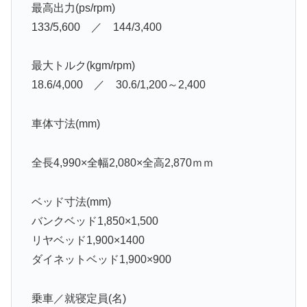
最高出力(ps/rpm)
133/5,600 ／ 144/3,400
最大トルク(kgm/rpm)
18.6/4,000 ／ 30.6/1,200～2,400
車体寸法(mm)
全長4,990×全幅2,080×全高2,870ｍｍ
ベッド寸法(mm)
バンクベッド1,850×1,500
リヤベッド1,900×1400
ダイネットベッド1,900×900
乗車／就寝定員(名)