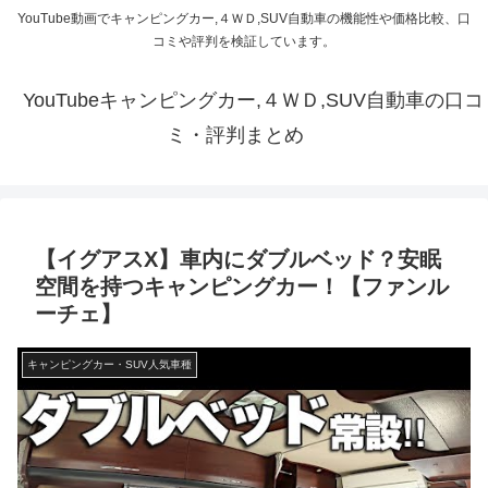
YouTube動画でキャンピングカー,４ＷＤ,SUV自動車の機能性や価格比較、口
コミや評判を検証しています。
YouTubeキャンピングカー,４ＷＤ,SUV自動車の口コ
ミ・評判まとめ
【イグアスX】車内にダブルベッド？安眠
空間を持つキャンピングカー！【ファンル
ーチェ】
キャンピングカー・SUV人気車種