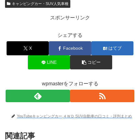
キャンピングカー・SUV人気車種
スポンサーリンク
シェアする
X
Facebook
はてブ
LINE
コピー
wpmasterをフォローする
YouTubeキャンピングカー,４ＷＤ,SUV自動車の口コミ・評判まとめ
関連記事