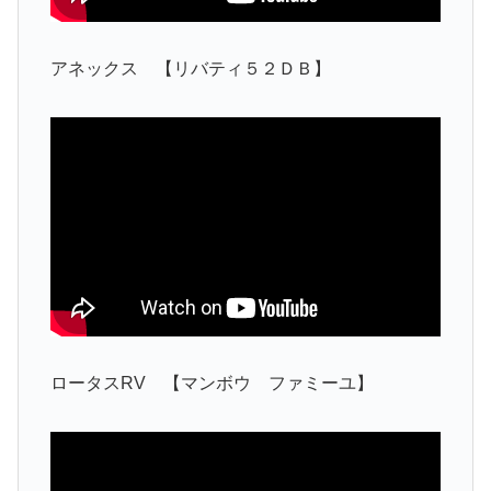
アネックス 【リバティ５２ＤＢ】
ロータスRV 【マンボウ ファミーユ】