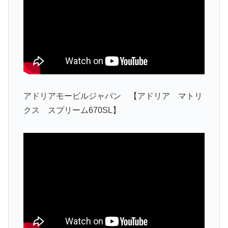
アドリアモービルジャパン 【アドリア マトリ
クス スプリーム670SL】