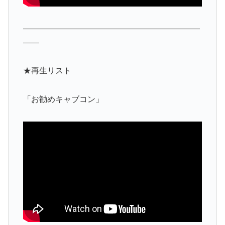
——————————————————————
——
★再生リスト
「お勧めキャブコン」