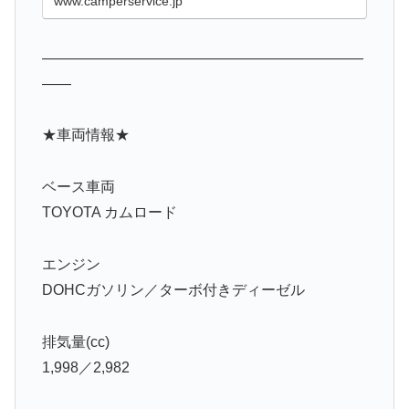
www.camperservice.jp
——————————————————————
——
★車両情報★
ベース車両
TOYOTA カムロード
エンジン
DOHCガソリン／ターボ付きディーゼル
排気量(cc)
1,998／2,982