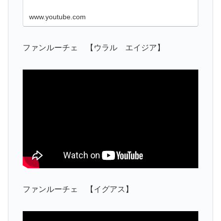
ましょう。
www.youtube.com
ファンルーチェ 【ウラル エイジア】
ファンルーチェ 【イグアス】