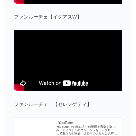
ファンルーチェ【イグアスW】
ファンルーチェ 【セレンゲティ】
- YouTube
YouTube でお気に入りの動画や音楽を楽し
み、オリジナルのコンテンツをアップロード
して友だちや家族、世界中の人たちと共有し