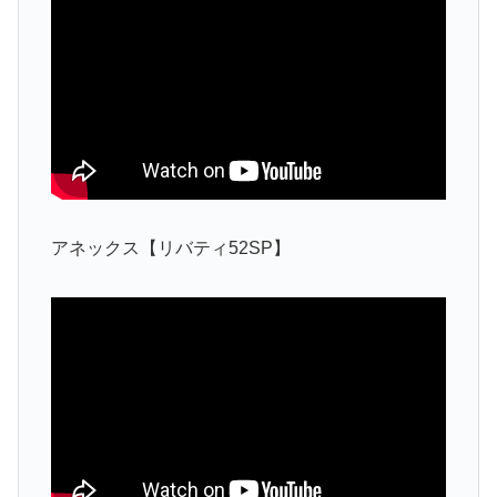
アネックス【リバティ52SP】