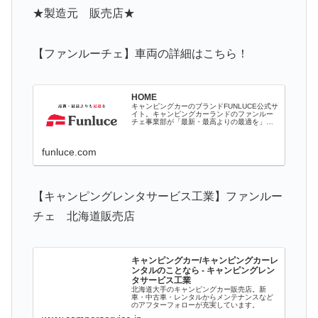
★製造元 販売店★
【ファンルーチェ】車両の詳細はこちら！
HOME
キャンピングカーのブランドFUNLUCE公式サ
イト。キャンピングカーランドのファンルー
チェ事業部が「最新・最高よりの最適を」を
モットーに、安全・安心にこだわり、企画か
ら生産、販売まで一貫して自社で管理してい
ます。
funluce.com
【キャンピングレンタサービス工業】ファンルー
チェ 北海道販売店
キャンピングカー/キャンピングカーレ
ンタルのことなら - キャンピングレン
タサービス工業
北海道大手のキャンピングカー販売店。新
車・中古車・レンタルからメンテナンスなど
のアフターフォローが充実しています。