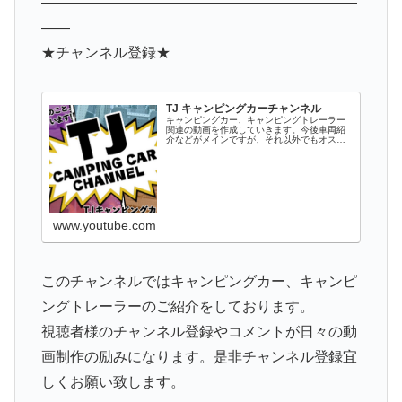
——————————————————————
——
★チャンネル登録★
TJ キャンピングカーチャンネル
キャンピングカー、キャンピングトレーラー
関連の動画を作成していきます。今後車両紹
介などがメインですが、それ以外でもオスス
メのパーツ情報やキャンプ、キャンプ場情報
など関連するものをアップしていきます。キ
ャンピングカーやトレーラーに興味がある
方...
www.youtube.com
このチャンネルではキャンピングカー、キャンピ
ングトレーラーのご紹介をしております。
視聴者様のチャンネル登録やコメントが日々の動
画制作の励みになります。是非チャンネル登録宜
しくお願い致します。