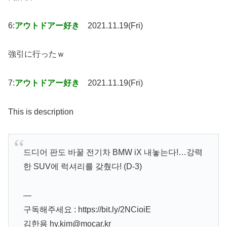
6:
アウトドアー好き
2021.11.19(Fri)
強引に行ったｗ
7:
アウトドアー好き
2021.11.19(Fri)
This is description
드디어 판도 바꿀 전기차 BMW iX 내놓는다!…강력
한 SUV에 럭셔리를 갖췄다! (D-3)
—
구독해주세요 : https://bit.ly/2NCioiE
김한용 hy.kim@mocar.kr