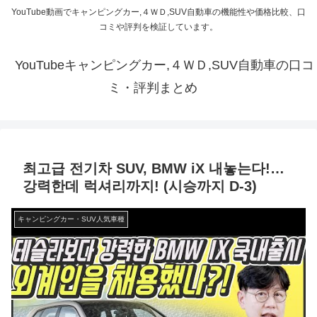
YouTube動画でキャンピングカー,４ＷＤ,SUV自動車の機能性や価格比較、口
コミや評判を検証しています。
YouTubeキャンピングカー,４ＷＤ,SUV自動車の口コ
ミ・評判まとめ
최고급 전기차 SUV, BMW iX 내놓는다!…
강력한데 럭셔리까지! (시승까지 D-3)
キャンピングカー・SUV人気車種