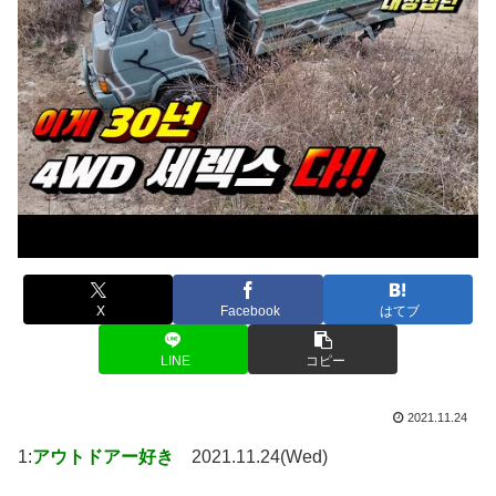
X
Facebook
はてブ
LINE
コピー
2021.11.24
1:
アウトドアー好き
2021.11.24(Wed)