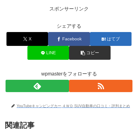
スポンサーリンク
シェアする
X
Facebook
はてブ
LINE
コピー
wpmasterをフォローする
YouTubeキャンピングカー,４ＷＤ,SUV自動車の口コミ・評判まとめ
関連記事