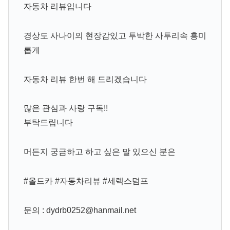
자동차 리뷰입니다
경상도 사나이의 현장감있고 투박한 사투리속 흥미
롭게
자동차 리뷰 한번 해 드리겠습니다
많은 관심과 사랑 구독!!
부탁드립니다
머든지 궁금하고 하고 싶은 말 있으신 분은
#올드카 #자동차리뷰 #세렉스덤프
문의 : dydrb0252@hanmail.net