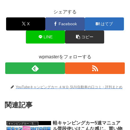
シェアする
X
Facebook
はてブ
LINE
コピー
wpmasterをフォローする
YouTubeキャンピングカー,４ＷＤ,SUV自動車の口コミ・評判まとめ
関連記事
軽キャンピングカー5速マニュア
キャンピングカー・SUV人気車種
ル普段使いはこんな感じ。買い物