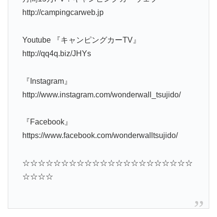
http://campingcarweb.jp
Youtube 『キャンピングカーTV』
http://qq4q.biz/JHYs
『Instagram』
http://www.instagram.com/wonderwall_tsujido/
『Facebook』
https://www.facebook.com/wonderwalltsujido/
☆☆☆☆☆☆☆☆☆☆☆☆☆☆☆☆☆☆☆☆☆☆
☆☆☆☆