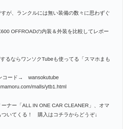
ーですが、ランクルには無い装備の数々に思わずぐ
600 OFFROADの内装＆外装を比較してレポー
するならワンソクTubeも使ってる「スマホまも
ード→ wansokutube
ru.com/malls/ytb1.html
「ALL IN ONE CAR CLEANER」、オマ
もついてくる！ 購入はコチラからどうぞ↓