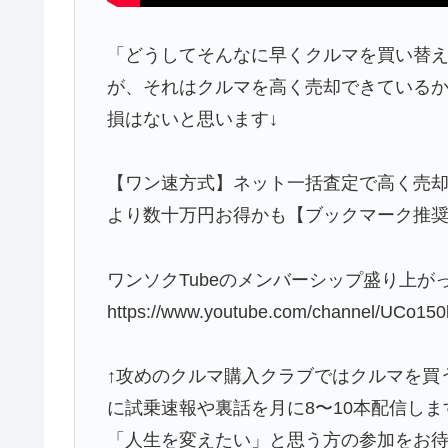
「どうしてそんなに早くクルマを買い替
が、それはクルマを高く売却できている
損はないと思います↓
【ワン速方式】ネット一括査定で高く売却
より数十万円お得かも【ブックマーク推奨】 https://
ワンソクTubeのメンバーシップ盛り上が
https://www.youtube.com/channel/UCo15
↑攻めのクルマ購入クラブではクルマを買
に試乗速報や裏話を月に8〜10本配信しま
「人生を変えたい」と思う方の参加をお