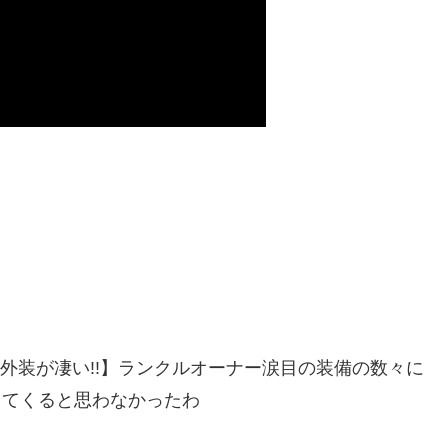
内装･外装が凄い!!】ランクルオーナー涙目の装備の数々に
2022出てくると思わなかったわ