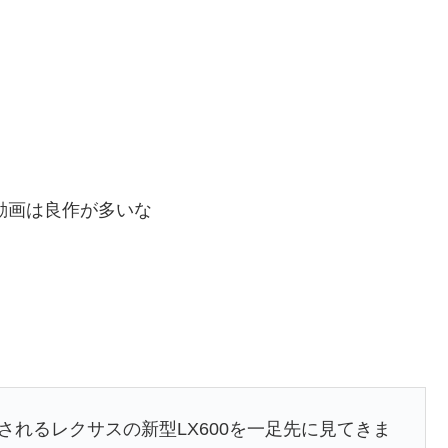
動画は良作が多いな
売されるレクサスの新型LX600を一足先に見てきま