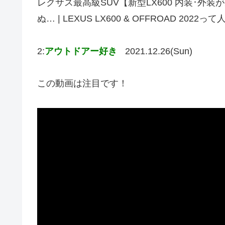
レクサス最高級SUV【新型LX600 内装･外
ぬ… | LEXUS LX600 & OFFROAD 
2:
アウトドアー好き
2021.12.26(Sun)
この動画は注目です！