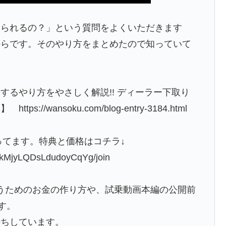
えられるの？」という質問をよくいただきます
からです。そのやり方をまとめたので知っていて
するやり方をやさしく解説!! ディーラー下取り
wansoku.com/blog-entry-3184.html
ってます。特典と価格はコチラ↓
0kMjyLQDsLdudoyCqYg/join
うためのお金の作り方や、試乗動画本編の公開前
す。
待ちしています。