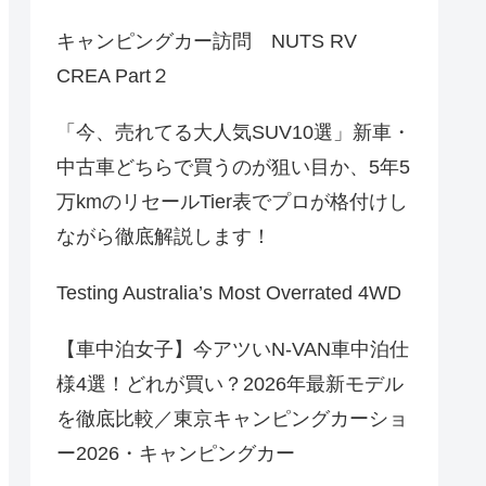
キャンピングカー訪問 NUTS RV
CREA Part２
「今、売れてる大人気SUV10選」新車・
中古車どちらで買うのが狙い目か、5年5
万kmのリセールTier表でプロが格付けし
ながら徹底解説します！
Testing Australia’s Most Overrated 4WD
【車中泊女子】今アツいN-VAN車中泊仕
様4選！どれが買い？2026年最新モデル
を徹底比較／東京キャンピングカーショ
ー2026・キャンピングカー