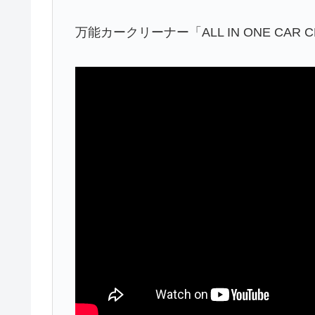
万能カークリーナー「ALL IN ONE CAR