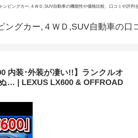
でキャンピングカー,４ＷＤ,SUV自動車の機能性や価格比較、口コミや評
ャンピングカー,４ＷＤ,SUV自動車の
00 内装･外装が凄い!!】ランクルオ
LEXUS LX600 & OFFROAD