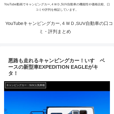
YouTube動画でキャンピングカー,４ＷＤ,SUV自動車の機能性や価格比較、口
コミや評判を検証しています。
YouTubeキャンピングカー,４ＷＤ,SUV自動車の口コ
ミ・評判まとめ
悪路も走れるキャンピングカー！いすゞベ
ースの新型車EXPEDITION EAGLEがキ
タ！
キャンピングカー・SUV人気車種