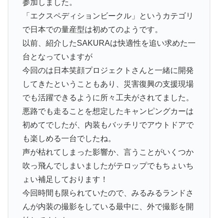
参加しました。
「エクスペディションビークル」というカテゴリ
で日本での量産型は初めてのようです。
以前、紹介したSAKURAは快適性を追い求めた一
台となっていますが
今回のは日本笑顔プロジェクトさんと一緒に開発
してきたということもあり、災害復興の支援現場
でも活躍できるように所々工夫がされてました。
悪路でも走ることを想定したキャンピングカーは
初めてでしたが、内装もバッチリでアウトドアで
も楽しめる一台でしたね。
声が枯れてしまった影響か、言うことがいくつか
吹っ飛んでしまいましたがテロップでもちょいち
ょい補足しております！
今回時間も限られていたので、みるみるランドさ
んが内装の撮影をしている最中に、外で撮影を開