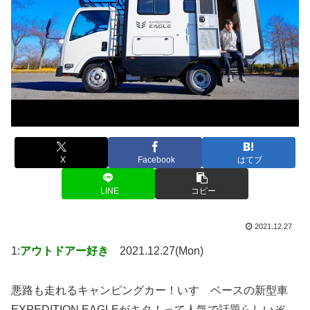
X
Facebook
はてブ
LINE
コピー
2021.12.27
1:
アウトドアー好き
2021.12.27(Mon)
悪路も走れるキャンピングカー！いすゞベースの新型車
EXPEDITION EAGLEがキタ！って人気で話題らしいぞ、