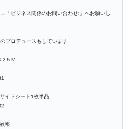
→「ビジネス関係のお問い合わせ:」へお願いし
品のプロデュースもしています
2.5 M
81
用のサイドシート1枚単品
82
の蚊帳