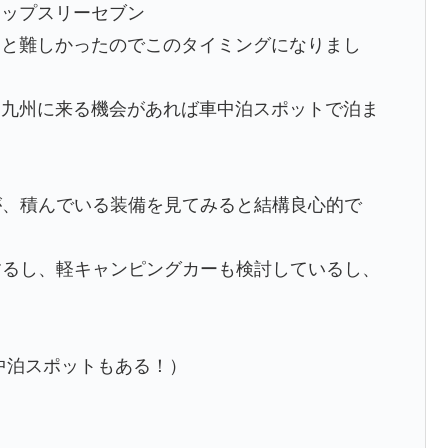
ョップスリーセブン
々と難しかったのでこのタイミングになりまし
り九州に来る機会があれば車中泊スポットで泊ま
すが、積んでいる装備を見てみると結構良心的で
もするし、軽キャンピングカーも検討しているし、
。
中泊スポットもある！）