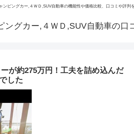
でキャンピングカー,４ＷＤ,SUV自動車の機能性や価格比較、口コミや評
ャンピングカー,４ＷＤ,SUV自動車の
カーが約275万円！工夫を詰め込んだ
でした