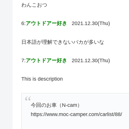
わんこおつ
6:
アウトドアー好き
2021.12.30(Thu)
日本語が理解できないバカが多いな
7:
アウトドアー好き
2021.12.30(Thu)
This is description
今回のお車（N-cam）
https://www.moc-camper.com/carlist/88/