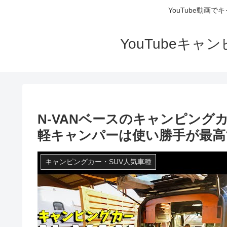
YouTube動画
YouTubeキ
N-VANベースのキャンピング
軽キャンパーは使い勝手が最高
キャンピングカー・SUV人気車種