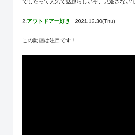
でしたって人気で話題らしいぞ、見逃さない
2:
アウトドアー好き
2021.12.30(Thu)
この動画は注目です！