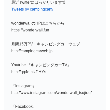
最近Twitterにばっかりいます笑
Tweets by campingcartv
wonderwallのHPはこちらから
https://wonderwall.fun
月間15万PV！キャンピングカーウェブ
http://campingcarweb.jp
Youtube 『キャンピングカーTV』
http://qq4q.biz/JHYs
『Instagram』
http://www.instagram.com/wonderwall_tsujido/
『Facebook』