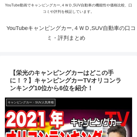
YouTube動画でキャンピングカー,４ＷＤ,SUV自動車の機能性や価格比較、口
コミや評判を検証しています。
YouTubeキャンピングカー,４ＷＤ,SUV自動車の口コ
ミ・評判まとめ
【栄光のキャンピングカーはどこの手
に！？】キャンピングカーTVオリコンラ
ンキング10位から6位を紹介！
キャンピングカー・SUV人気車種