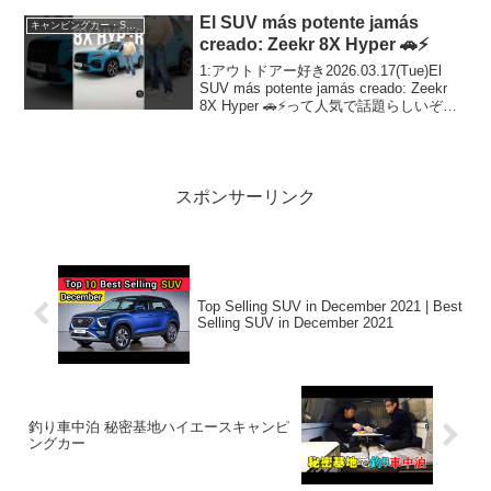
El SUV más potente jamás
キャンピングカー・SUV人気車種
creado: Zeekr 8X Hyper 🚗⚡
1:アウトドアー好き2026.03.17(Tue)El
SUV más potente jamás creado: Zeekr
8X Hyper 🚗⚡って人気で話題らしいぞ、
見逃さないで！！2:アウトドアー好き
2026.03.17(Tue)...
スポンサーリンク
Top Selling SUV in December 2021 | Best
Selling SUV in December 2021
釣り車中泊 秘密基地ハイエースキャンピ
ングカー