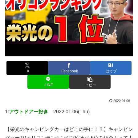
X
Facebook
はてブ
LINE
コピー
2022.01.06
1:
アウトドアー好き
2022.01.06(Thu)
【栄光のキャンピングカーはどこの手に！？】キャンピン
グカーTVオリコンランキング10位から6位を紹介！って人