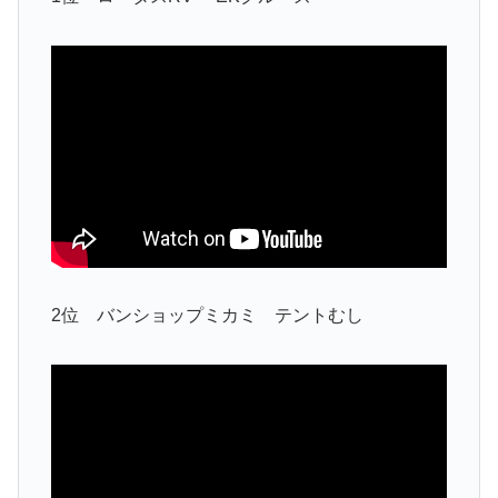
2位 バンショップミカミ テントむし