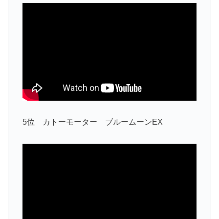
5位 カトーモーター ブルームーンEX