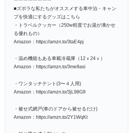
ーーーーーーーー
■ズボラな私たちがオススメする車中泊・キャン
プを快適にするグッズはこちら
・トラベルクッカー（250w程度でお湯が沸かせ
る優れもの）
Amazon：https://amzn.to/3taE4pj
・温め機能もある車載冷蔵庫（12ｖ24ｖ）
Amazon：https://amzn.to/3me9asi
・ワンタッチテント(3〜４人用)
Amazon：https://amzn.to/3jL98G9
・被せ式網戸(車のドアから被せるだけ)
Amazon：https://amzn.to/2Y1WqKt