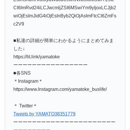
CI6ImRvd24iLCJwcmljZSI6MSwiYm9yIjoxLCJjb2
wiOjEsImJidG4iOjEsInByb2QiOjAsImFtcCI6ZmFs
c2V9
■私達の詳細が簡単にわかるようにまとめてみま
した↓
https://lit.link/yamatoke
ーーーーーーーーーーーーーーーー
■各SNS
＊Instagram＊
https://www.Instagram.com/yamatoke_buslife/
＊ Twitter＊
Tweets by YAMATO38351779
ーーーーーーーーーーーーーーーーーーーーーー