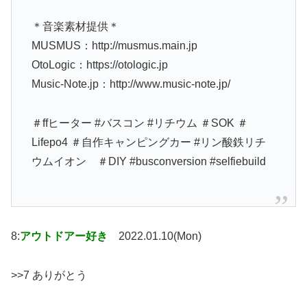
＊音楽素材提供＊
MUSMUS：http://musmus.main.jp
OtoLogic：https://otologic.jp
Music-Note.jp：http://www.music-note.jp/
＃ffヒーター #バスコン #リチウム ＃SOK ＃
Lifepo4 ＃自作キャンピングカー #リン酸鉄リチ
ウムイオン ＃DIY #busconversion #selfiebuild
8:
アウトドアー好き
2022.01.10(Mon)
>>7 ありがとう