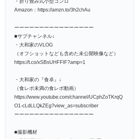
・折り畳み式小型コンロ
Amazon：https://amzn.to/3h2chAu
ーーーーーーーーーーーーーーーー
■サブチャンネル↓
・大和家のVLOG
（オフショットなども含めた未公開映像など）
https://t.co/xSBsUHFFlF?amp=1
・大和家の『食卓』↓
（食レポ未満の食レポ動画）
https://www.youtube.com/channel/UCphZoTKrqQ
O1-cLdLLQkZEg?view_as=subscriber
ーーーーーーーーーーーーーーーー
■撮影機材