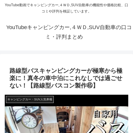
YouTube動画でキャンピングカー,４ＷＤ,SUV自動車の機能性や価格比較、口
コミや評判を検証しています。
YouTubeキャンピングカー,４ＷＤ,SUV自動車の口コ
ミ・評判まとめ
路線型バスキャンピングカーが極寒から極
楽に！真冬の車中泊にこれなしでは過ごせ
ない！【路線型バスコン製作㊺】
キャンピングカー・SUV人気車種