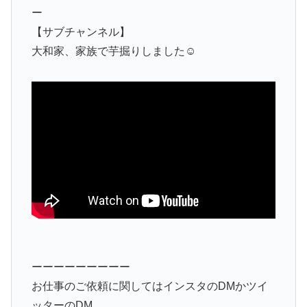
ー
【サブチャンネル】
大和家、家族で芋掘りしました☺️
ーーーーーーーーー
お仕事のご依頼に関してはインスタのDMかツイ
ッターのDM