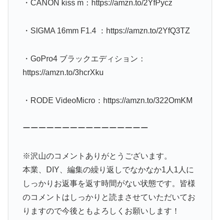
・CANON kiss m：https://amzn.to/2YfPycz
・SIGMA 16mm F1.4 ：https://amzn.to/2YfQ3TZ
・GoPro4 ブラックエディション：
https://amzn.to/3hcrXku
・RODE VideoMicro：https://amzn.to/322OmKM
ーーーーーーーーーーーーーーーー
※沢山のコメントありがとうございます。
本業、DIY、編集の繰り返しでなかなか1人1人に
しっかりお返事を返す時間がない状態です。皆様
のコメントはしっかりと読まさせていただいてお
りますので今後ともよろしくお願いします！