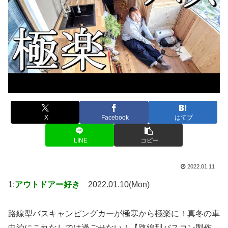
X
Facebook
はてブ
LINE
コピー
2022.01.11
1:
アウトドアー好き
2022.01.10(Mon)
路線型バスキャンピングカーが極寒から極楽に！真冬の車
中泊にこれなしでは過ごせない！【路線型バスコン製作