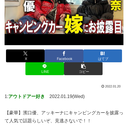
X
Facebook
はてブ
LINE
コピー
2022.01.20
1:
アウトドアー好き
2022.01.19(Wed)
【豪華】濱口優、アッキーナにキャンピングカーを披露っ
て人気で話題らしいぞ、見逃さないで！！