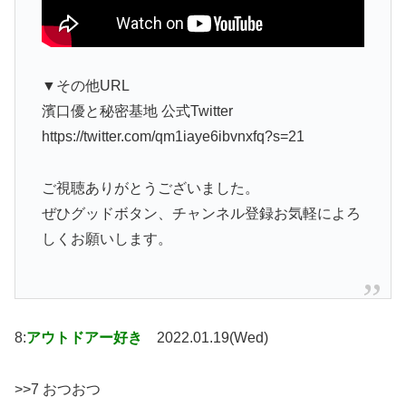
▼その他URL
濱口優と秘密基地 公式Twitter
https://twitter.com/qm1iaye6ibvnxfq?s=21
ご視聴ありがとうございました。
ぜひグッドボタン、チャンネル登録お気軽によろ
しくお願いします。
8:
アウトドアー好き
2022.01.19(Wed)
>>7 おつおつ