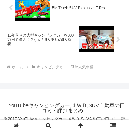
Big Truck SUV Pickup vs T-Rex
15年落ちの大型キャンピングカーを300
万円で購入！？なんと9人乗りの6人就
寝！
ホーム
キャンピングカー・SUV人気車種
YouTubeキャンピングカー,４ＷＤ,SUV自動車の口
コミ・評判まとめ
© 2017 YouTubeキャンピングカー,４ＷＤ,SUV自動車の口コミ・評
判まとめ.