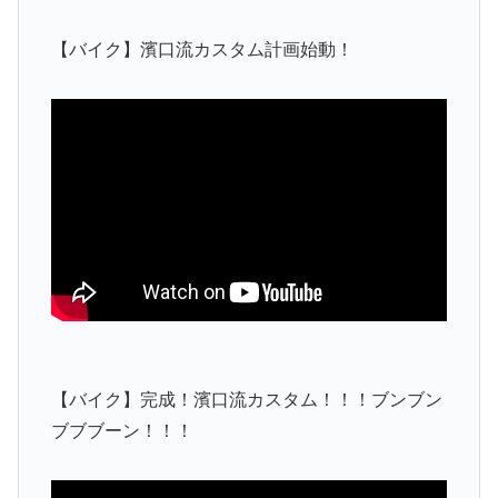
【バイク】濱口流カスタム計画始動！
【バイク】完成！濱口流カスタム！！！ブンブン
ブブブーン！！！