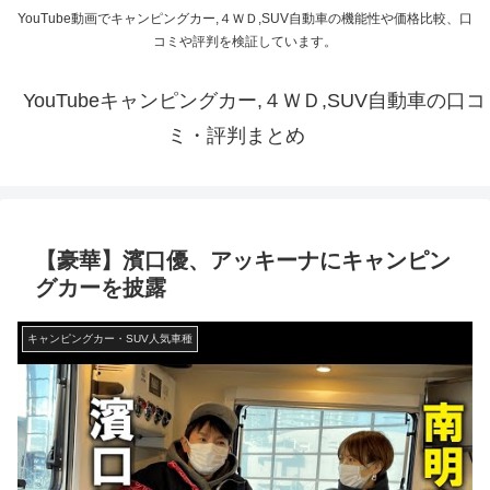
YouTube動画でキャンピングカー,４ＷＤ,SUV自動車の機能性や価格比較、口
コミや評判を検証しています。
YouTubeキャンピングカー,４ＷＤ,SUV自動車の口コ
ミ・評判まとめ
【豪華】濱口優、アッキーナにキャンピン
グカーを披露
キャンピングカー・SUV人気車種