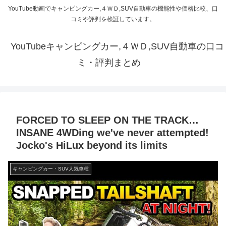
YouTube動画でキャンピングカー,４ＷＤ,SUV自動車の機能性や価格比較、口
コミや評判を検証しています。
YouTubeキャンピングカー,４ＷＤ,SUV自動車の口コ
ミ・評判まとめ
FORCED TO SLEEP ON THE TRACK…
INSANE 4WDing we've never attempted!
Jocko's HiLux beyond its limits
キャンピングカー・SUV人気車種