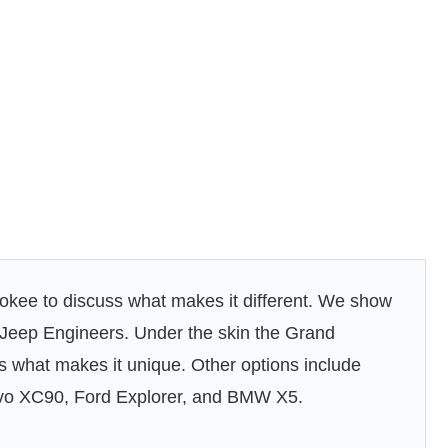
kee to discuss what makes it different. We show
 Jeep Engineers. Under the skin the Grand
’s what makes it unique. Other options include
olvo XC90, Ford Explorer, and BMW X5.