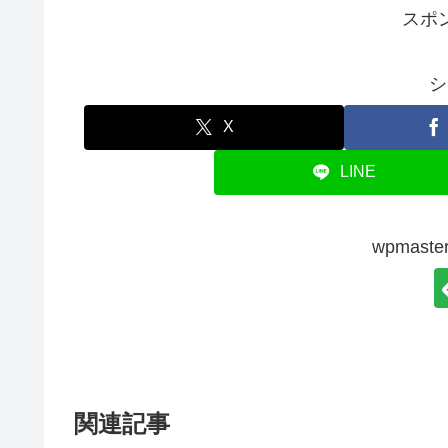
スポ
シ
X
LINE
wpmas
関連記事