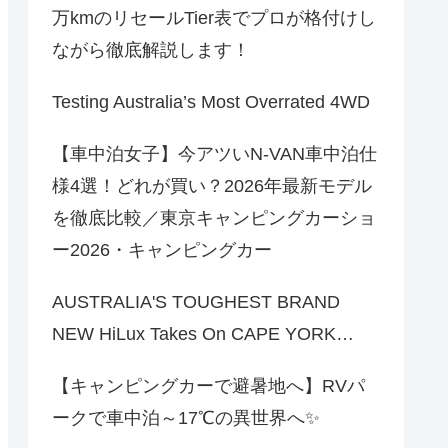
万kmのリセールTier表でプロが格付けし
ながら徹底解説します！
Testing Australia’s Most Overrated 4WD
【車中泊女子】今アツいN-VAN車中泊仕
様4選！どれが買い？2026年最新モデル
を徹底比較／東京キャンピングカーショ
ー2026・キャンピングカー
AUSTRALIA'S TOUGHEST BRAND
NEW HiLux Takes On CAPE YORK…
【キャンピングカーで避暑地へ】RVパ
ークで車中泊～17℃の異世界へ✨