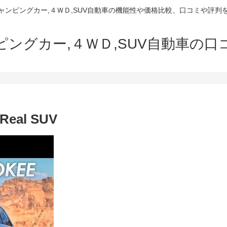
でキャンピングカー,４ＷＤ,SUV自動車の機能性や価格比較、口コミや評
ャンピングカー,４ＷＤ,SUV自動車の
 Real SUV