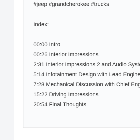
#jeep #grandcherokee #trucks
Index:
00:00 Intro
00:26 Interior Impressions
2:31 Interior Impressions 2 and Audio Sys
5:14 Infotainment Design with Lead Engin
7:28 Mechanical Discussion with Chief En
15:22 Driving Impressions
20:54 Final Thoughts