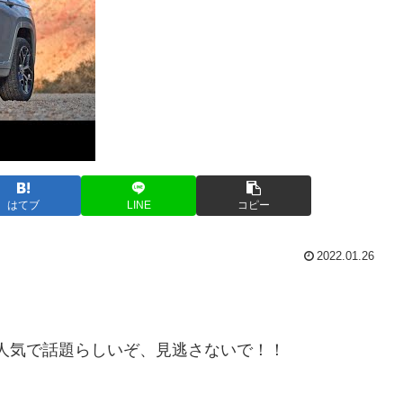
はてブ
LINE
コピー
2022.01.26
eal SUVって人気で話題らしいぞ、見逃さないで！！