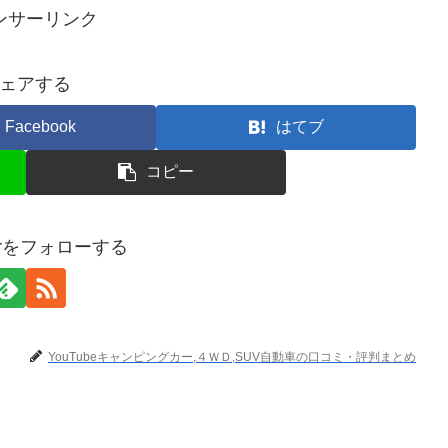
ンサーリンク
ェアする
Facebook
はてブ
コピー
terをフォローする
YouTubeキャンピングカー,４ＷＤ,SUV自動車の口コミ・評判まとめ