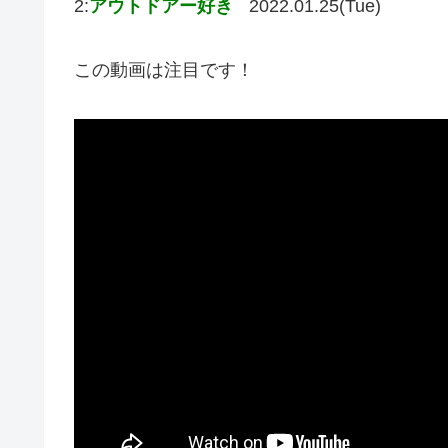
2:
アウトドアー好き
2022.01.25(Tue)
この動画は注目です！