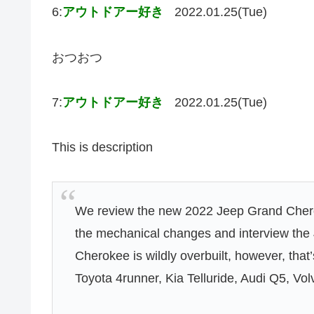
6:
アウトドアー好き
2022.01.25(Tue)
おつおつ
7:
アウトドアー好き
2022.01.25(Tue)
This is description
We review the new 2022 Jeep Grand Chero
the mechanical changes and interview the
Cherokee is wildly overbuilt, however, that
Toyota 4runner, Kia Telluride, Audi Q5, V