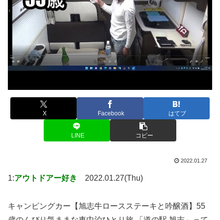
X
Facebook
はてブ
LINE
コピー
2022.01.27
1:
アウトドアー好き
2022.01.27(Thu)
キャンピングカー【旭志牛ロースステーキと吟醸酒】55
歳のんびり気ままな車中泊ひとり旅 「道の駅 旭志」って