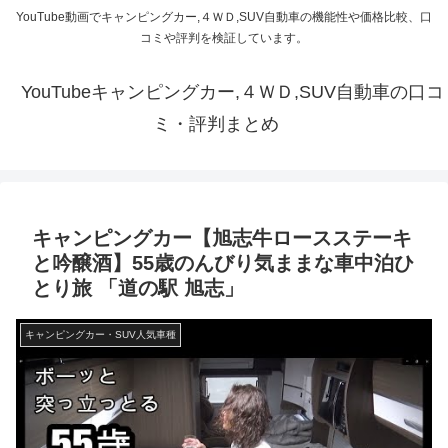
YouTube動画でキャンピングカー,４ＷＤ,SUV自動車の機能性や価格比較、口
コミや評判を検証しています。
YouTubeキャンピングカー,４ＷＤ,SUV自動車の口コ
ミ・評判まとめ
キャンピングカー【旭志牛ロースステーキ
と吟醸酒】55歳のんびり気ままな車中泊ひ
とり旅 「道の駅 旭志」
キャンピングカー・SUV人気車種