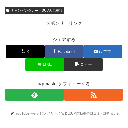
キャンピングカー・SUV人気車種
スポンサーリンク
シェアする
X
Facebook
はてブ
LINE
コピー
wpmasterをフォローする
YouTubeキャンピングカー,４ＷＤ,SUV自動車の口コミ・評判まとめ