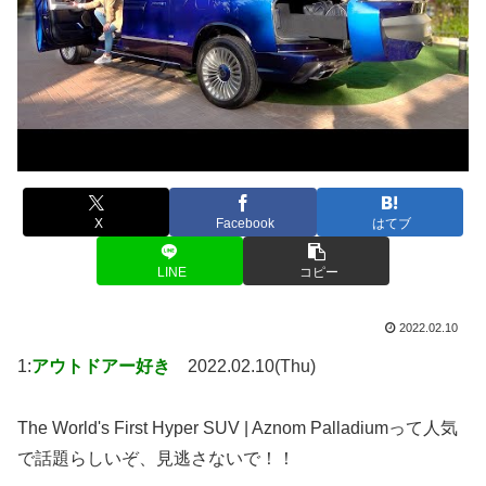
X
Facebook
はてブ
LINE
コピー
2022.02.10
1:
アウトドアー好き
2022.02.10(Thu)
The World's First Hyper SUV | Aznom Palladiumって人気
で話題らしいぞ、見逃さないで！！