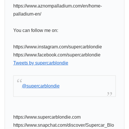
https://www.aznompalladium.com/en/home-
palladium-en/
You can follow me on:
https://www.instagram.com/supercarblondie
https://www.facebook.com/supercarblondie
Tweets by supercarblondie
@supercarblondie
https://www.supercarblondie.com
https://www.snapchat.com/discover/Supercar_Blo