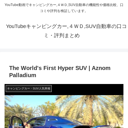
YouTube動画でキャンピングカー,４ＷＤ,SUV自動車の機能性や価格比較、口
コミや評判を検証しています。
YouTubeキャンピングカー,４ＷＤ,SUV自動車の口コ
ミ・評判まとめ
The World's First Hyper SUV | Aznom
Palladium
キャンピングカー・SUV人気車種