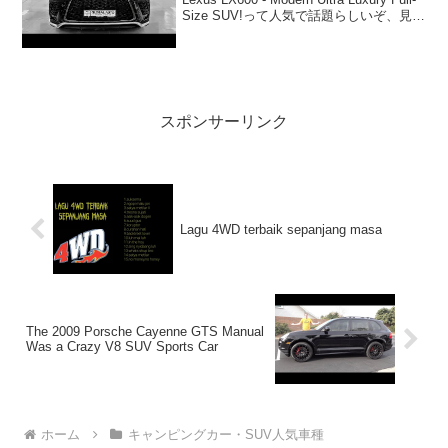
Size SUV!って人気で話題らしいぞ、見逃
さないで！！2:アウトドアー好き
2025.02.20(T...
スポンサーリンク
Lagu 4WD terbaik sepanjang masa
The 2009 Porsche Cayenne GTS Manual
Was a Crazy V8 SUV Sports Car
ホーム
キャンピングカー・SUV人気車種