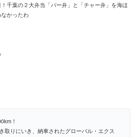
日！千葉の２大弁当「バー弁」と「チャー弁」を海ほ
わなかったわ
ｗ
0km！
を引き取りにいき、納車されたグローバル・エクス