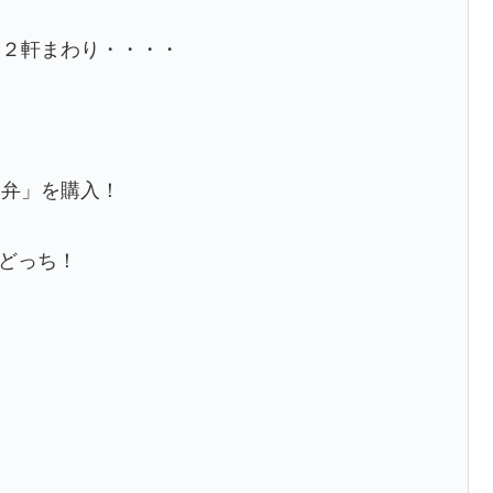
を２軒まわり・・・・
ー弁」を購入！
どっち！