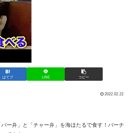
はてブ
LINE
コピー
2022.02.22
「バー弁」と「チャー弁」を海ほたるで食す！バーチ