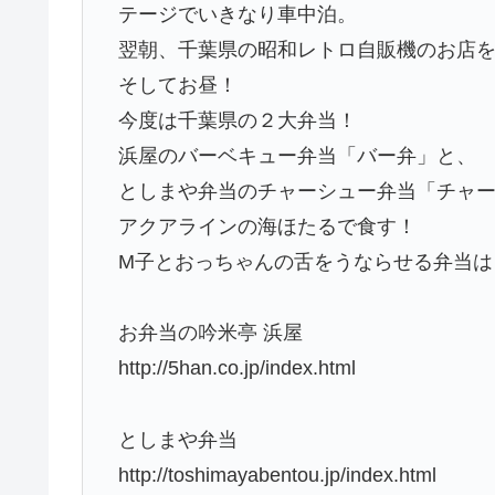
テージでいきなり車中泊。
翌朝、千葉県の昭和レトロ自販機のお店
そしてお昼！
今度は千葉県の２大弁当！
浜屋のバーベキュー弁当「バー弁」と、
としまや弁当のチャーシュー弁当「チャ
アクアラインの海ほたるで食す！
M子とおっちゃんの舌をうならせる弁当は
お弁当の吟米亭 浜屋
http://5han.co.jp/index.html
としまや弁当
http://toshimayabentou.jp/index.html