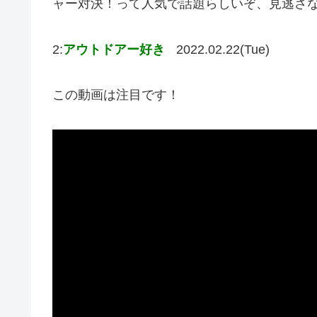
ャー対決！って人気で話題らしいぞ、見逃さ
2:
アウトドアー好き
2022.02.22(Tue)
この動画は注目です！