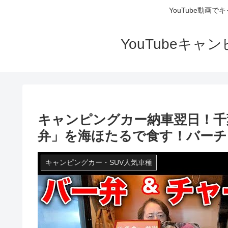
YouTube動画
YouTubeキ
キャンピングカー納車翌日！千
弁」を海ほたるで食す！バーチ
キャンピングカー・SUV人気車種