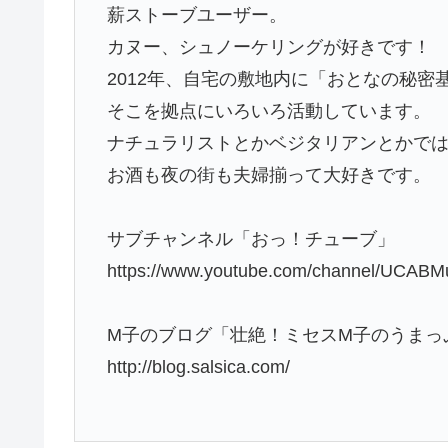
薪ストーブユーザー。
カヌー、シュノーケリングが好きです！
2012年、自宅の敷地内に「おとなの秘密
そこを拠点にいろいろ活動しています。
ナチュラリストとかベジタリアンとかで
お酒も夜の街も夫婦揃って大好きです。
サブチャンネル「おっ！チューブ」
https://www.youtube.com/channel/UCABM
M子のブログ「壮絶！ミセスM子のうまっ
http://blog.salsica.com/