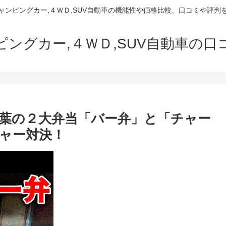
でキャンピングカー,４ＷＤ,SUV自動車の機能性や価格比較、口コミや評
ャンピングカー,４ＷＤ,SUV自動車の
葉の２大弁当「バー弁」と「チャー
ャー対決！