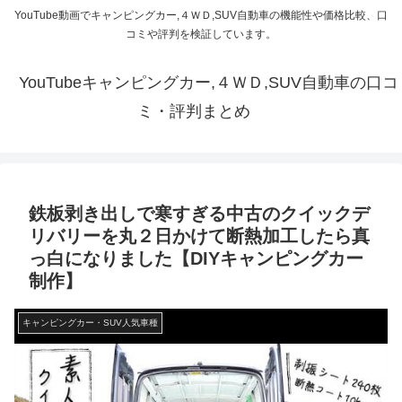
YouTube動画でキャンピングカー,４ＷＤ,SUV自動車の機能性や価格比較、口
コミや評判を検証しています。
YouTubeキャンピングカー,４ＷＤ,SUV自動車の口コ
ミ・評判まとめ
鉄板剥き出しで寒すぎる中古のクイックデ
リバリーを丸２日かけて断熱加工したら真
っ白になりました【DIYキャンピングカー
制作】
キャンピングカー・SUV人気車種