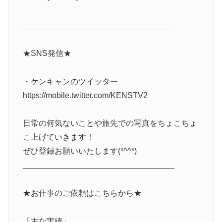
__________________________________
★SNS発信★
・ケンキャンのツイッター
https://mobile.twitter.com/KENSTV2
日常の何気ないことや旅先での写真をちょこちょ
こ上げていきます！
ぜひ登録お願いいたします(*^^*)
__________________________________
★お仕事のご依頼はこちらから★
「主な実績」