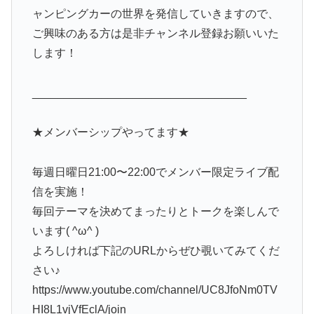
ャンピングカーの世界を発信していきますので、
ご興味のある方は是非チャンネル登録お願いいた
します！
__________________________________
★メンバーシップやってます★
毎週日曜日21:00〜22:00でメンバー限定ライブ配
信を実施！
毎回テーマを決めてまったりとトークを楽しんで
います( ^ω^ )
よろしければ下記のURLからぜひ覗いてみてくだ
さい♪
https://www.youtube.com/channel/UC8JfoNm0TV
HI8L1vjVfEclA/join