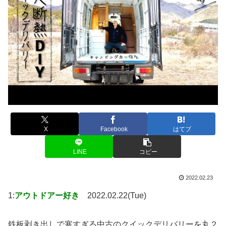
X
Facebook
はてブ
LINE
コピー
2022.02.23
1:
アウトドアー好き
2022.02.22(Tue)
鉄板剥き出しで寒すぎる中古のクイックデリバリーを丸２