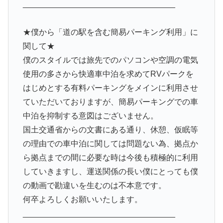
__________________________________
★僕から「道の駅を含む簡易パーキング利用」に
関して★
僕のスタイルでは旅先でのパソコンや空調の電気
使用の多さから快適車中泊を求めてRVパークを
はじめとする有料パーキングをメインに利用させ
ていただいておりますが、簡易パーキングでの車
中泊を抑制する意図はございません。
国土交通省からの文書にある通り、休憩、仮眠等
の理由での車中泊に関しては問題ない為、拠点か
ら拠点までの間に必要な時は今後も積極的に利用
していきますし、運送関係の長い僕にとっても僕
の動画で勘違いを生むのは不本意です。
何卒よろしくお願いいたします。
__________________________________