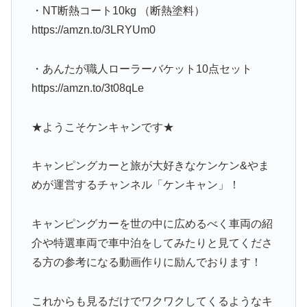
・NT断熱コート10kg （断熱塗料）
https://amzn.to/3LRYUm0
・あんたが職人ローラーバケット10点セット
https://amzn.to/3t08qLe
★ようこそケンキャンです★
キャンピングカーと旅が大好きなケンケン&やま
めが運営するチャンネル「ケンキャン」！
キャンピングカーを世の中に広めるべく車両の紹
介や特選車両で車中泊をしてみたりと見てくださ
る方の参考になる動画作りに励んでおります！
これからも見るだけでワクワクしてくるようなキ