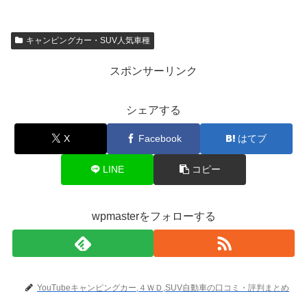
キャンピングカー・SUV人気車種
スポンサーリンク
シェアする
X
Facebook
はてブ
LINE
コピー
wpmasterをフォローする
YouTubeキャンピングカー,４ＷＤ,SUV自動車の口コミ・評判まとめ