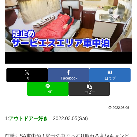
X
Facebook
はてブ
LINE
コピー
2022.03.06
1:
アウトドアー好き
2022.03.05(Sat)
前乗りSA車中泊！騒音の中ぐっすり眠れる高級キャンピ