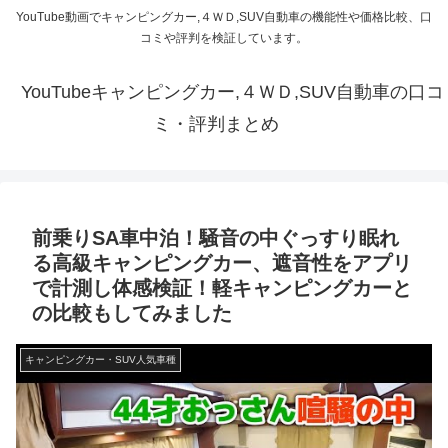
YouTube動画でキャンピングカー,４ＷＤ,SUV自動車の機能性や価格比較、口
コミや評判を検証しています。
YouTubeキャンピングカー,４ＷＤ,SUV自動車の口コ
ミ・評判まとめ
前乗りSA車中泊！騒音の中ぐっすり眠れ
る高級キャンピングカー、遮音性をアプリ
で計測し体感検証！軽キャンピングカーと
の比較もしてみました
キャンピングカー・SUV人気車種