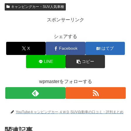
キャンピングカー・SUV人気車種
スポンサーリンク
シェアする
X
Facebook
はてブ
LINE
コピー
wpmasterをフォローする
YouTubeキャンピングカー,４ＷＤ,SUV自動車の口コミ・評判まとめ
関連記事