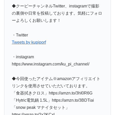
◆クーピーチャンネルTwitter、instagramで撮影
の裏側や日常を投稿しております。気軽にフォロ
ーよろしくお願いします！
・Twitter
Tweets by kupiporf
・instagram
https://www.instagram.com/ku_pi_channel/
◆今回使ったアイテム※amazonアフィリエイト
リンクを使用させていただいております。
「食器拭きクロス」https://amzn.to/3hI0R6G
「Hytric電気鍋 1.5L」https://amzn.to/3BDTiai
「snow peak マナイタセット」
https://amzn.to/2x2KCxl