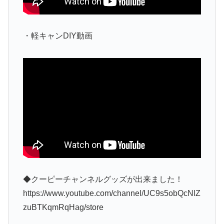
・軽キャンDIY動画
◆クーピーチャンネルグッズが出来ました！
https://www.youtube.com/channel/UC9s5obQcNlZ
zuBTKqmRqHag/store