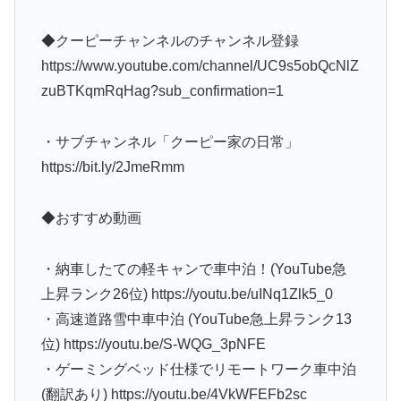
◆クーピーチャンネルのチャンネル登録
https://www.youtube.com/channel/UC9s5obQcNlZ
zuBTKqmRqHag?sub_confirmation=1
・サブチャンネル「クーピー家の日常」
https://bit.ly/2JmeRmm
◆おすすめ動画
・納車したての軽キャンで車中泊！(YouTube急
上昇ランク26位) https://youtu.be/uINq1Zlk5_0
・高速道路雪中車中泊 (YouTube急上昇ランク13
位) https://youtu.be/S-WQG_3pNFE
・ゲーミングベッド仕様でリモートワーク車中泊
(翻訳あり) https://youtu.be/4VkWFEFb2sc