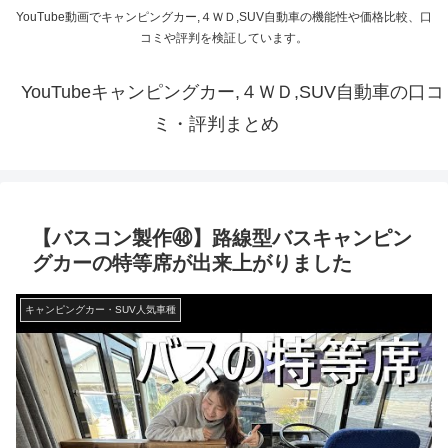
YouTube動画でキャンピングカー,４ＷＤ,SUV自動車の機能性や価格比較、口
コミや評判を検証しています。
YouTubeキャンピングカー,４ＷＤ,SUV自動車の口コ
ミ・評判まとめ
【バスコン製作㊽】路線型バスキャンピン
グカーの特等席が出来上がりました
キャンピングカー・SUV人気車種