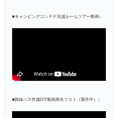
■キャンピングコンテナ完成ルームツアー動画↓
■路線バス作成DIY動画再生リスト（製作中）↓