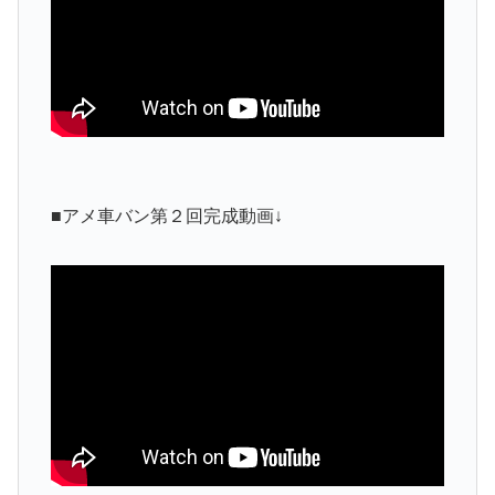
■アメ車バン第２回完成動画↓