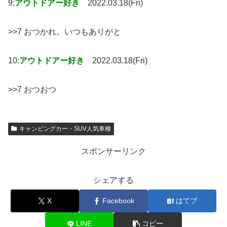
9:
アウトドアー好き
2022.03.18(Fri)
>>7 おつかれ。いつもありがと
10:
アウトドアー好き
2022.03.18(Fri)
>>7 おつおつ
キャンピングカー・SUV人気車種
スポンサーリンク
シェアする
X
Facebook
はてブ
LINE
コピー