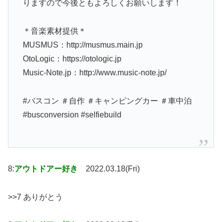
りますので今後ともよろしくお願いします！
＊音楽素材提供＊
MUSMUS：http://musmus.main.jp
OtoLogic：https://otologic.jp
Music-Note.jp：http://www.music-note.jp/
#バスコン ＃自作 ＃キャンピングカー ＃車中泊
#busconversion #selfiebuild
8:
アウトドアー好き
2022.03.18(Fri)
>>7 ありがとう