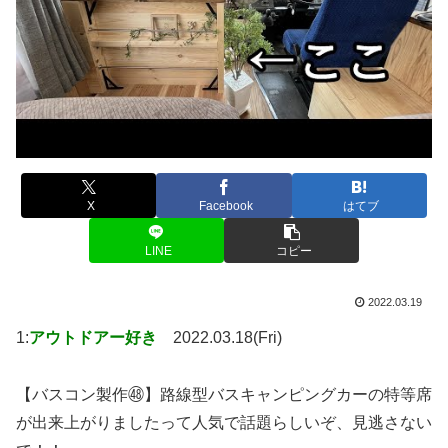
X
Facebook
はてブ
LINE
コピー
2022.03.19
1:
アウトドアー好き
2022.03.18(Fri)
【バスコン製作㊽】路線型バスキャンピングカーの特等席
が出来上がりましたって人気で話題らしいぞ、見逃さない