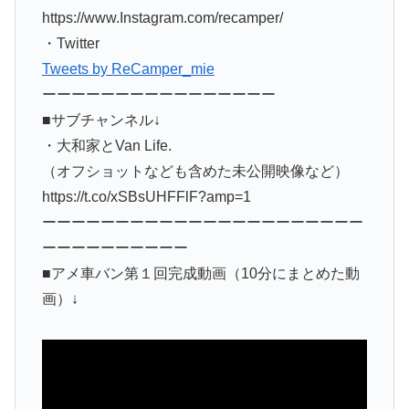
https://www.Instagram.com/recamper/
・Twitter
Tweets by ReCamper_mie
ーーーーーーーーーーーーーーーー
■サブチャンネル↓
・大和家とVan Life.
（オフショットなども含めた未公開映像など）
https://t.co/xSBsUHFFlF?amp=1
ーーーーーーーーーーーーーーーーーーーーーー
ーーーーーーーーーー
■アメ車バン第１回完成動画（10分にまとめた動
画）↓