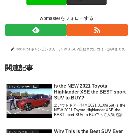
wpmasterをフォローする
YouTubeキャンピングカー,４ＷＤ,SUV自動車の口コミ・評判まとめ
関連記事
Is the NEW 2021 Toyota
キャンピングカー・SUV人気車種
Highlander XSE the BEST sport
SUV to BUY?
1:アウトドアー好き2021.01.09(Sat)Is the
NEW 2021 Toyota Highlander XSE the
BEST sport SUV to BUY?って人気で話題
らしいぞ、見逃さないで！！2:アウトド
アー好き2...
Why This Is the Best SUV Ever
キャンピングカー・SUV人気車種