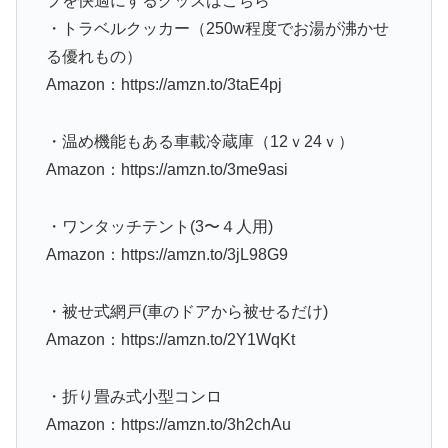
プを快適にするグッズはこちら
・トラベルクッカー（250w程度でお湯が沸かせ
る優れもの）
Amazon：https://amzn.to/3taE4pj
・温め機能もある車載冷蔵庫（12ｖ24ｖ）
Amazon：https://amzn.to/3me9asi
・ワンタッチテント(3〜４人用)
Amazon：https://amzn.to/3jL98G9
・被せ式網戸(車のドアから被せるだけ)
Amazon：https://amzn.to/2Y1WqKt
・折り畳み式小型コンロ
Amazon：https://amzn.to/3h2chAu