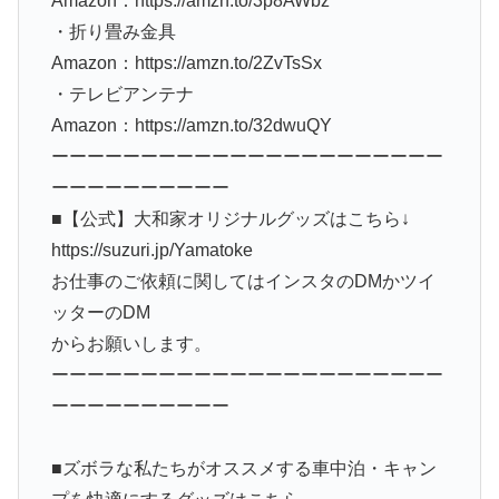
Amazon：https://amzn.to/3p8AWbz
・折り畳み金具
Amazon：https://amzn.to/2ZvTsSx
・テレビアンテナ
Amazon：https://amzn.to/32dwuQY
ーーーーーーーーーーーーーーーーーーーーーー
ーーーーーーーーーー
■【公式】大和家オリジナルグッズはこちら↓
https://suzuri.jp/Yamatoke
お仕事のご依頼に関してはインスタのDMかツイ
ッターのDM
からお願いします。
ーーーーーーーーーーーーーーーーーーーーーー
ーーーーーーーーーー
■ズボラな私たちがオススメする車中泊・キャン