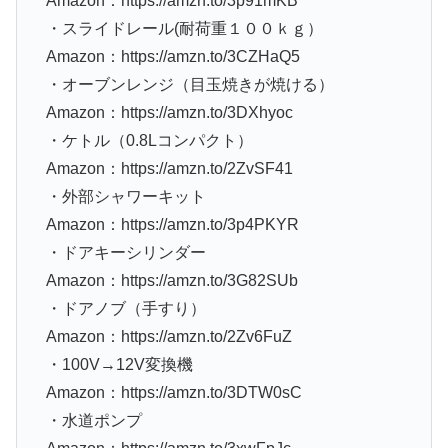
Amazon：https://amzn.to/3p91mKB
・スライドレール(耐荷重１００ｋｇ）
Amazon：https://amzn.to/3CZHaQ5
・オーブンレンジ（目玉焼きが焼ける）
Amazon：https://amzn.to/3DXhyoc
・ケトル（0.8Lコンパクト）
Amazon：https://amzn.to/2ZvSF41
・外部シャワーキット
Amazon：https://amzn.to/3p4PKYR
・ドアキーシリンダー
Amazon：https://amzn.to/3G82SUb
・ドアノブ（手すり）
Amazon：https://amzn.to/2Zv6FuZ
・100V→12V変換機
Amazon：https://amzn.to/3DTW0sC
・水道ポンプ