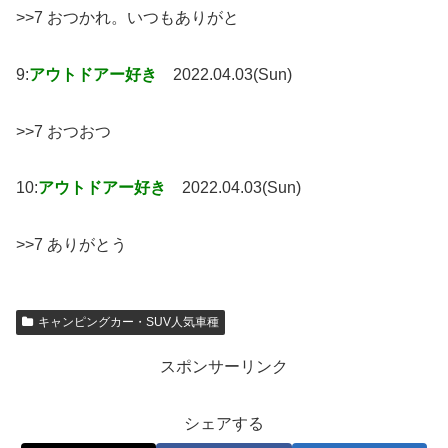
>>7 おつかれ。いつもありがと
9:
アウトドアー好き
2022.04.03(Sun)
>>7 おつおつ
10:
アウトドアー好き
2022.04.03(Sun)
>>7 ありがとう
キャンピングカー・SUV人気車種
スポンサーリンク
シェアする