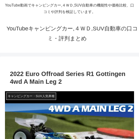
YouTube動画でキャンピングカー,４ＷＤ,SUV自動車の機能性や価格比較、口
コミや評判を検証しています。
YouTubeキャンピングカー,４ＷＤ,SUV自動車の口コ
ミ・評判まとめ
2022 Euro Offroad Series R1 Gottingen
4wd A Main Leg 2
キャンピングカー・SUV人気車種