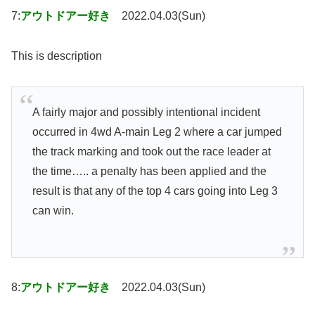
7:
アウトドアー好き
2022.04.03(Sun)
This is description
A fairly major and possibly intentional incident
occurred in 4wd A-main Leg 2 where a car jumped
the track marking and took out the race leader at
the time….. a penalty has been applied and the
result is that any of the top 4 cars going into Leg 3
can win.
8:
アウトドアー好き
2022.04.03(Sun)