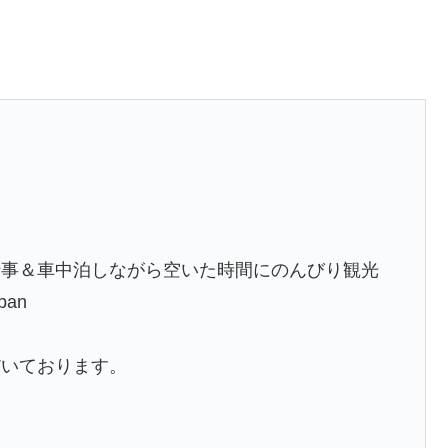
仕事＆車中泊しながら空いた時間にのんびり観光
pan
だいております。