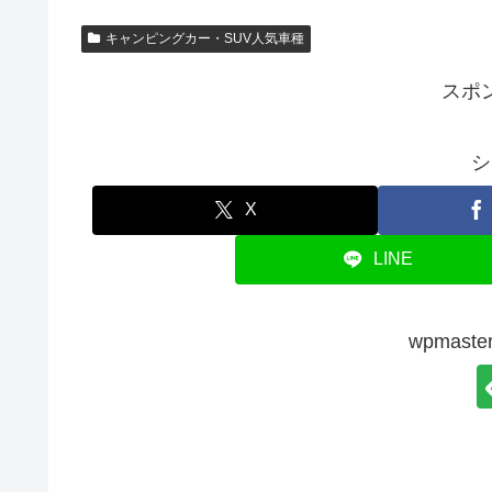
キャンピングカー・SUV人気車種
スポ
シ
X
LINE
wpmas