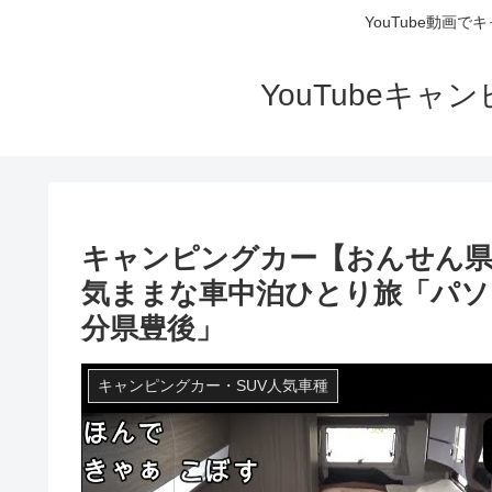
YouTube動画
YouTubeキ
キャンピングカー【おんせん県
気ままな車中泊ひとり旅「パソコ
分県豊後」
キャンピングカー・SUV人気車種