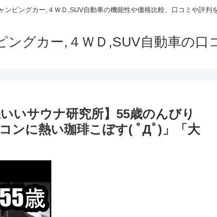
でキャンピングカー,４ＷＤ,SUV自動車の機能性や価格比較、口コミや評
ャンピングカー,４ＷＤ,SUV自動車の
いいサウナ研究所】55歳のんびり
ンに熱い珈琲こぼす( ﾟДﾟ)」「大