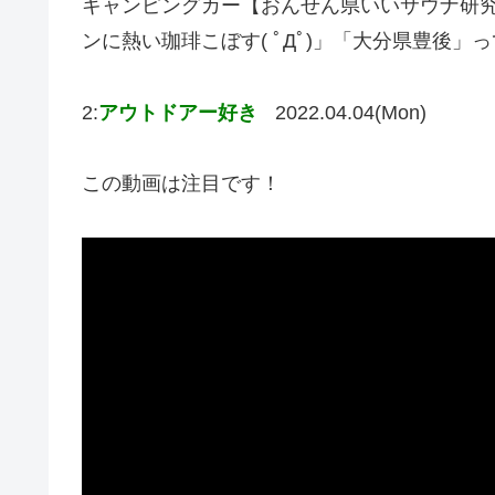
キャンピングカー【おんせん県いいサウナ研究
ンに熱い珈琲こぼす( ﾟДﾟ)」「大分県豊後
2:
アウトドアー好き
2022.04.04(Mon)
この動画は注目です！