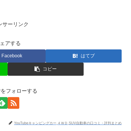
ンサーリンク
ェアする
Facebook
はてブ
コピー
terをフォローする
YouTubeキャンピングカー,４ＷＤ,SUV自動車の口コミ・評判まとめ