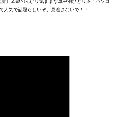
所】55歳のんびり気ままな車中泊ひとり旅「パソコ
」って人気で話題らしいぞ、見逃さないで！！