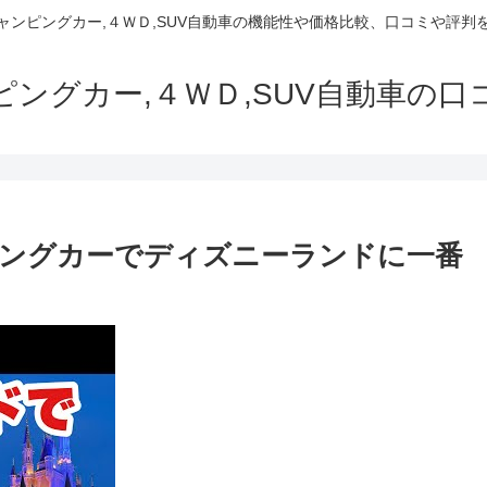
でキャンピングカー,４ＷＤ,SUV自動車の機能性や価格比較、口コミや評
ャンピングカー,４ＷＤ,SUV自動車の
ングカーでディズニーランドに一番