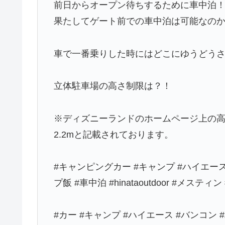
前日からオープン待ちするために車中泊
果たしてゲート前での車中泊は可能なの
車で一番乗りした時にはどこにゆうどう
立体駐車場の高さ制限は？！
※ディズニーランドのホームページ上の高
2.2mと記載されております。
#キャンピングカー #キャンプ #ハイエース
プ飯 #車中泊 #hinataoutdoor #メステ
#カー #キャンプ #ハイエース #バンコン