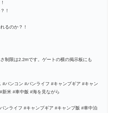
！！
か？！
されるのか？！
さ制限は2.2mです。ゲートの横の掲示板にも
 #バンコン #バンライフ #キャンプギア #キャン
ィン #新米 #車中飯 #海を見ながら
 #バンライフ #キャンプギア #キャンプ飯 #車中泊