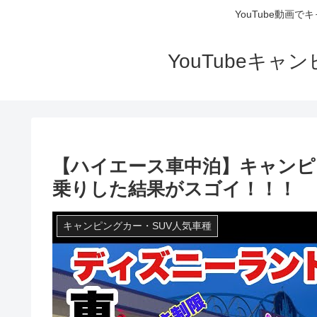
YouTube動画
YouTubeキ
【ハイエース車中泊】キャンピ
乗りした結果がスゴイ！！！
キャンピングカー・SUV人気車種