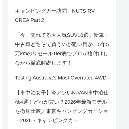
キャンピングカー訪問 NUTS RV
CREA Part２
「今、売れてる大人気SUV10選」新車・
中古車どちらで買うのが狙い目か、5年5
万kmのリセールTier表でプロが格付けし
ながら徹底解説します！
Testing Australia’s Most Overrated 4WD
【車中泊女子】今アツいN-VAN車中泊仕
様4選！どれが買い？2026年最新モデル
を徹底比較／東京キャンピングカーショ
ー2026・キャンピングカー