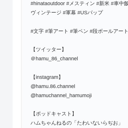
#hinataoutdoor #メスティン #新米 
ヴィンテージ #軍幕 #USパップ
#文字 #筆アート #筆ペン #段ボールアート
【ツイッター】
＠hamu_86_channel
【instagram】
@hamu.86.channel
@hamuchannel_hamumoji
【ポッドキャスト】
ハムちゃんねるの「たわいないらぢお」