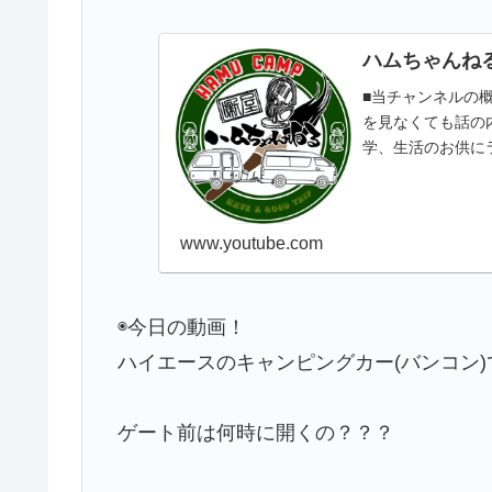
ハムちゃんね
■当チャンネルの
を見なくても話の
学、生活のお供に
ころから聴けるよう
www.youtube.com
◉今日の動画！
ハイエースのキャンピングカー(バンコン
ゲート前は何時に開くの？？？