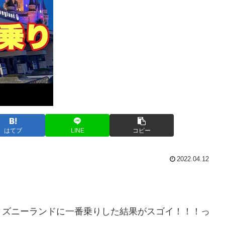
はてブ
LINE
コピー
2022.04.12
ィズニーランドに一番乗りした結果がスゴイ！！！っ