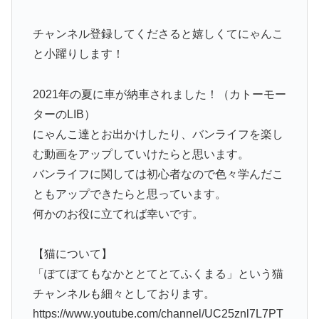
チャンネル登録してくださると嬉しくてにゃんこ
と小躍りします！
2021年の夏に車が納車されました！（カトーモー
ターのLIB）
にゃんこ達とお出かけしたり、バンライフを楽し
む動画をアップしていけたらと思います。
バンライフに関しては初心者なので色々学んだこ
ともアップできたらと思っています。
何かのお役に立てれば幸いです。
【猫について】
「ぽてぽてもなかととてとてふくまる」という猫
チャンネルも細々としております。
https://www.youtube.com/channel/UC25znl7L7PT