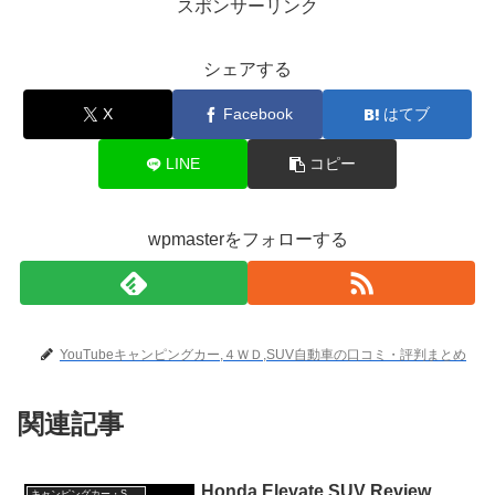
スポンサーリンク
シェアする
X
Facebook
はてブ
LINE
コピー
wpmasterをフォローする
YouTubeキャンピングカー,４ＷＤ,SUV自動車の口コミ・評判まとめ
関連記事
Honda Elevate SUV Review
キャンピングカー・SUV人気車種