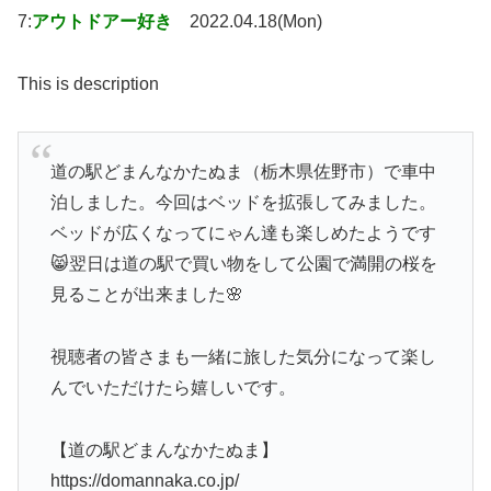
7:
アウトドアー好き
2022.04.18(Mon)
This is description
道の駅どまんなかたぬま（栃木県佐野市）で車中
泊しました。今回はベッドを拡張してみました。
ベッドが広くなってにゃん達も楽しめたようです
😸翌日は道の駅で買い物をして公園で満開の桜を
見ることが出来ました🌸
視聴者の皆さまも一緒に旅した気分になって楽し
んでいただけたら嬉しいです。
【道の駅どまんなかたぬま】
https://domannaka.co.jp/