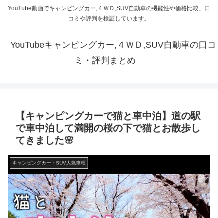
YouTube動画でキャンピングカー,４ＷＤ,SUV自動車の機能性や価格比較、口
コミや評判を検証しています。
YouTubeキャンピングカー,４ＷＤ,SUV自動車の口コ
ミ・評判まとめ
【キャンピングカーで猫と車中泊】道の駅
で車中泊して満開の桜の下で猫とお散歩し
てきました🌸
キャンピングカー・SUV人気車種