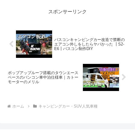
スポンサーリンク
バスコンキャンピングカー改造で禁断の
エアコン外しをしたらヤバかった ┃S2-
E6┃バスコン制作DIY
ポップアップルーフ搭載のタウンエース
ベースのバンコン車中泊仕様車｜カトー
モーターのメリル
ホーム
キャンピングカー・SUV人気車種