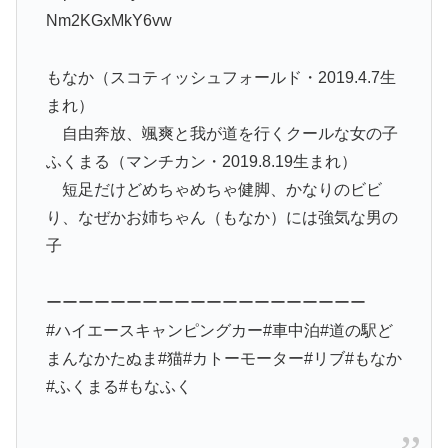
Nm2KGxMkY6vw
もなか（スコティッシュフォールド・2019.4.7生
まれ）
自由奔放、颯爽と我が道を行くクールな女の子
ふくまる（マンチカン・2019.8.19生まれ）
短足だけどめちゃめちゃ健脚、かなりのビビ
り、なぜかお姉ちゃん（もなか）には強気な男の
子
ーーーーーーーーーーーーーーーーーーーー
#ハイエースキャンピングカー#車中泊#道の駅ど
まんなかたぬま#猫#カトーモーター#リブ#もなか
#ふくまる#もなふく