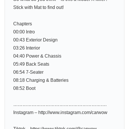
Stick with Mat to find out!
Chapters
00:00 Intro
00:43 Exterior Design
03:26 Interior
04:40 Power & Chassis
05:49 Back Seats
06:54 7-Seater
08:18 Charging & Batteries
08:52 Boot
…………………………………………………….
Instagram – http://www.instagram.com/carwow
Tiktok – https://www.tiktok.com/@carwow