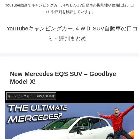
YouTube動画でキャンピングカー,４ＷＤ,SUV自動車の機能性や価格比較、口
コミや評判を検証しています。
YouTubeキャンピングカー,４ＷＤ,SUV自動車の口コ
ミ・評判まとめ
New Mercedes EQS SUV – Goodbye
Model X!
キャンピングカー・SUV人気車種