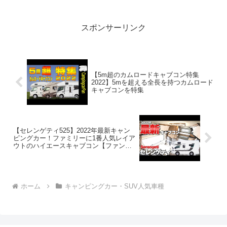
で！！2:アウトドアー好き
2023.03.05(Sun)この動画は注目です！...
スポンサーリンク
【5m超のカムロードキャブコン特集
2022】5mを超える全長を持つカムロード
キャブコンを特集
【セレンゲティ525】2022年最新キャン
ピングカー！ファミリーに1番人気レイア
ウトのハイエースキャブコン【ファンル
ーチェ】
ホーム
キャンピングカー・SUV人気車種