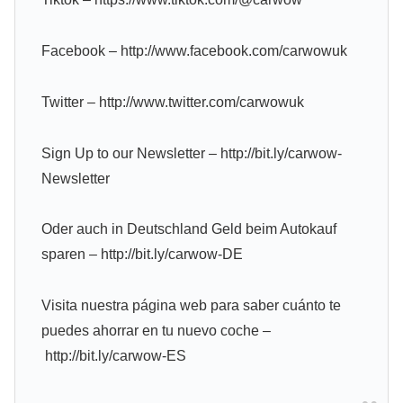
Facebook – http://www.facebook.com/carwowuk
Twitter – http://www.twitter.com/carwowuk
Sign Up to our Newsletter – http://bit.ly/carwow-
Newsletter
Oder auch in Deutschland Geld beim Autokauf
sparen – http://bit.ly/carwow-DE
Visita nuestra página web para saber cuánto te
puedes ahorrar en tu nuevo coche –
http://bit.ly/carwow-ES