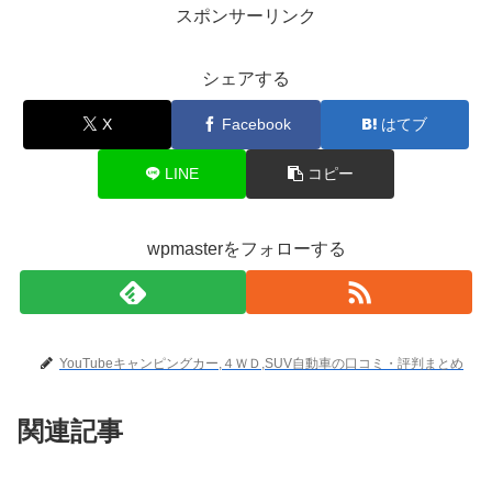
スポンサーリンク
シェアする
X
Facebook
はてブ
LINE
コピー
wpmasterをフォローする
YouTubeキャンピングカー,４ＷＤ,SUV自動車の口コミ・評判まとめ
関連記事