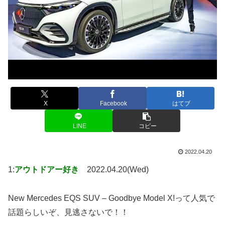
X
Facebook
はてブ
LINE
コピー
2022.04.20
1:
アウトドアー好き
2022.04.20(Wed)
New Mercedes EQS SUV – Goodbye Model X!って人気で
話題らしいぞ、見逃さないで！！