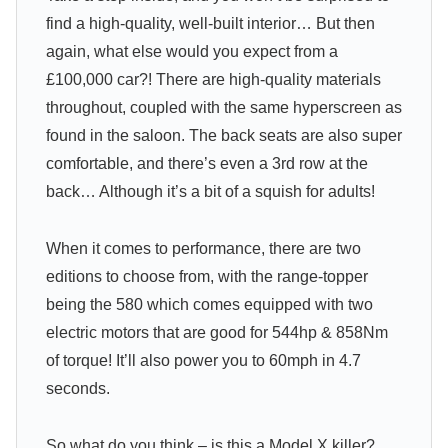
find a high-quality, well-built interior… But then
again, what else would you expect from a
£100,000 car?! There are high-quality materials
throughout, coupled with the same hyperscreen as
found in the saloon. The back seats are also super
comfortable, and there’s even a 3rd row at the
back… Although it’s a bit of a squish for adults!
When it comes to performance, there are two
editions to choose from, with the range-topper
being the 580 which comes equipped with two
electric motors that are good for 544hp & 858Nm
of torque! It’ll also power you to 60mph in 4.7
seconds.
So what do you think – is this a Model X killer?