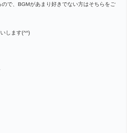
るので、BGMがあまり好きでない方はそちらをご
します(^^)
フ