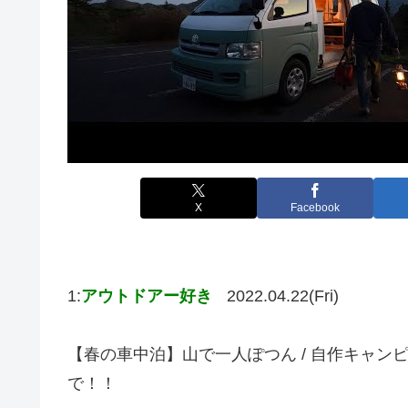
X
Facebook
1:
アウトドアー好き
2022.04.22(Fri)
【春の車中泊】山で一人ぽつん / 自作キャンピ
で！！