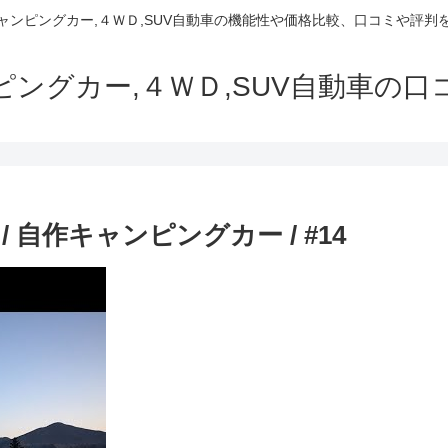
でキャンピングカー,４ＷＤ,SUV自動車の機能性や価格比較、口コミや評
ャンピングカー,４ＷＤ,SUV自動車の
自作キャンピングカー / #14