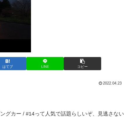
はてブ
LINE
コピー
2022.04.23
ングカー / #14って人気で話題らしいぞ、見逃さない