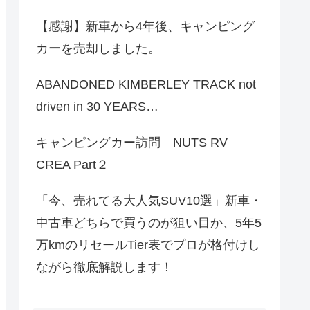
【感謝】新車から4年後、キャンピング
カーを売却しました。
ABANDONED KIMBERLEY TRACK not
driven in 30 YEARS…
キャンピングカー訪問 NUTS RV
CREA Part２
「今、売れてる大人気SUV10選」新車・
中古車どちらで買うのが狙い目か、5年5
万kmのリセールTier表でプロが格付けし
ながら徹底解説します！