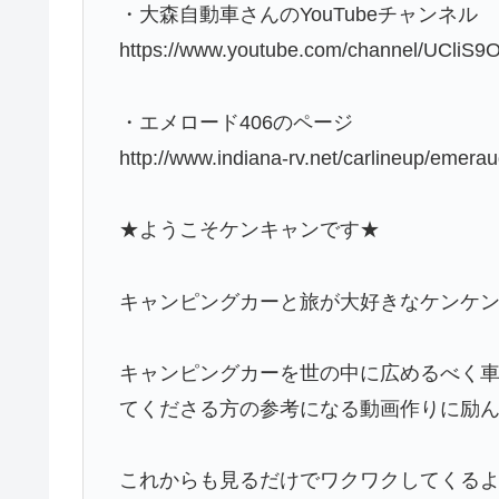
・大森自動車さんのYouTubeチャンネル
https://www.youtube.com/channel/UCliS
・エメロード406のページ
http://www.indiana-rv.net/carlineup/emer
★ようこそケンキャンです★
キャンピングカーと旅が大好きなケンケン
キャンピングカーを世の中に広めるべく
てくださる方の参考になる動画作りに励
これからも見るだけでワクワクしてくる