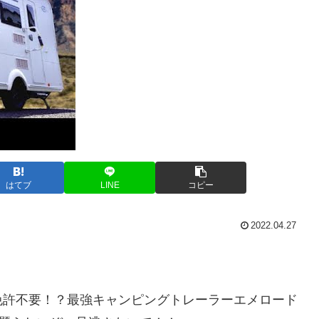
はてブ
LINE
コピー
2022.04.27
免許不要！？最強キャンピングトレーラーエメロード