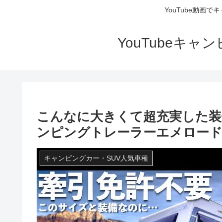
YouTube動画
YouTubeキ
こんなに大きくて超充実した装
ンピングトレーラーエメロード
キャンピングカー・SUV人気車種