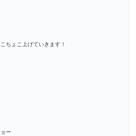
ょこちょこ上げていきます！
信
ショー