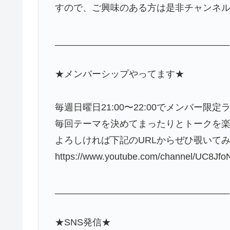
すので、ご興味のある方は是非チャンネ
__________________________________
★メンバーシップやってます★
毎週日曜日21:00〜22:00でメンバー限
毎回テーマを決めてまったりとトークを楽しん
よろしければ下記のURLからぜひ覗いてみ
https://www.youtube.com/channel/UC8Jfo
__________________________________
★SNS発信★