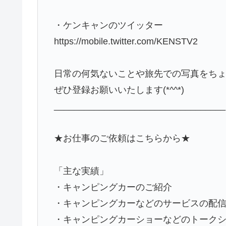
・ケンキャンのツイッター
https://mobile.twitter.com/KENSTV2
日常の何気ないことや旅先での写真をち
ぜひ登録お願いいたします(*^^*)
__________________________________
★お仕事のご依頼はこちらから★
「主な実績」
・キャンピングカーのご紹介
・キャンピングカーなどのサービスの配
・キャンピングカーショーなどのトーク