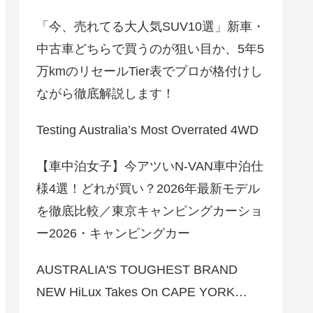
「今、売れてる大人気SUV10選」新車・
中古車どちらで買うのが狙い目か、5年5
万kmのリセールTier表でプロが格付けし
ながら徹底解説します！
Testing Australia’s Most Overrated 4WD
【車中泊女子】今アツいN-VAN車中泊仕
様4選！どれが買い？2026年最新モデル
を徹底比較／東京キャンピングカーショ
ー2026・キャンピングカー
AUSTRALIA'S TOUGHEST BRAND
NEW HiLux Takes On CAPE YORK…