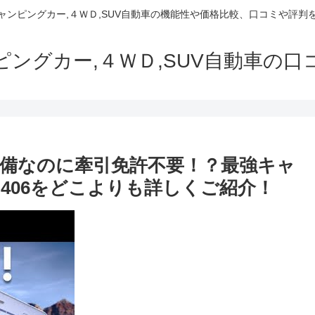
でキャンピングカー,４ＷＤ,SUV自動車の機能性や価格比較、口コミや評
ャンピングカー,４ＷＤ,SUV自動車の
備なのに牽引免許不要！？最強キャ
406をどこよりも詳しくご紹介！