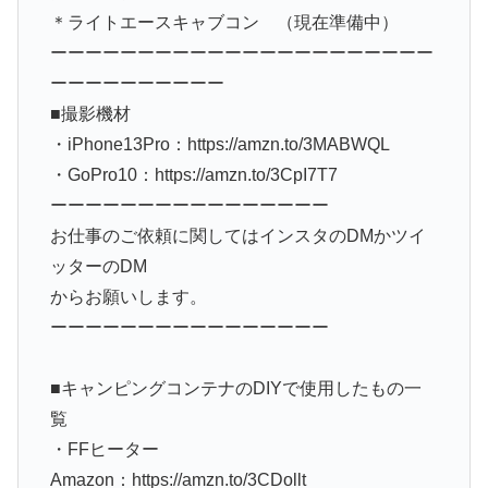
＊ライトエースキャブコン （現在準備中）
ーーーーーーーーーーーーーーーーーーーーーー
ーーーーーーーーーー
■撮影機材
・iPhone13Pro：https://amzn.to/3MABWQL
・GoPro10：https://amzn.to/3CpI7T7
ーーーーーーーーーーーーーーーー
お仕事のご依頼に関してはインスタのDMかツイ
ッターのDM
からお願いします。
ーーーーーーーーーーーーーーーー
■キャンピングコンテナのDIYで使用したもの一
覧
・FFヒーター
Amazon：https://amzn.to/3CDollt