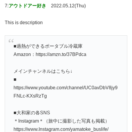
7:
アウトドアー好き
2022.05.12(Thu)
This is description
■過熱ができるポータブル冷蔵庫
Amazon：https://amzn.to/37BPdca
メインチャンネルはこちら↓
■
https://www.youtube.com/channel/UC0avDbV8jy9
FNLc-KXsRzTg
■大和家の各SNS
＊Instagram＊（旅中に撮影した写真も掲載）
https://www.Instagram.com/yamatoke_buslife/