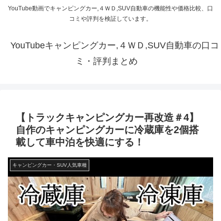
YouTube動画でキャンピングカー,４ＷＤ,SUV自動車の機能性や価格比較、口
コミや評判を検証しています。
YouTubeキャンピングカー,４ＷＤ,SUV自動車の口コ
ミ・評判まとめ
【トラックキャンピングカー再改造＃4】
自作のキャンピングカーに冷蔵庫を2個搭
載して車中泊を快適にする！
キャンピングカー・SUV人気車種