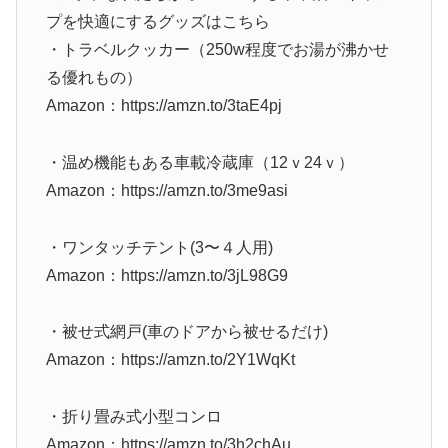
プを快適にするグッズはこちら
・トラベルクッカー（250w程度でお湯が沸かせ
る優れもの）
Amazon：https://amzn.to/3taE4pj
・温め機能もある車載冷蔵庫（12ｖ24ｖ）
Amazon：https://amzn.to/3me9asi
・ワンタッチテント(3〜４人用)
Amazon：https://amzn.to/3jL98G9
・被せ式網戸(車のドアから被せるだけ)
Amazon：https://amzn.to/2Y1WqKt
・折り畳み式小型コンロ
Amazon：https://amzn.to/3h2chAu