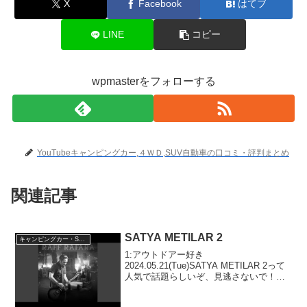
X
Facebook
はてブ
LINE
コピー
wpmasterをフォローする
YouTubeキャンピングカー,４ＷＤ,SUV自動車の口コミ・評判まとめ
関連記事
SATYA METILAR 2
キャンピングカー・SUV人気車種
1:アウトドアー好き
2024.05.21(Tue)SATYA METILAR 2って
人気で話題らしいぞ、見逃さないで！！
2:アウトドアー好き2024.05.21(Tue)この
動画は注目です！3:アウトドアー好き