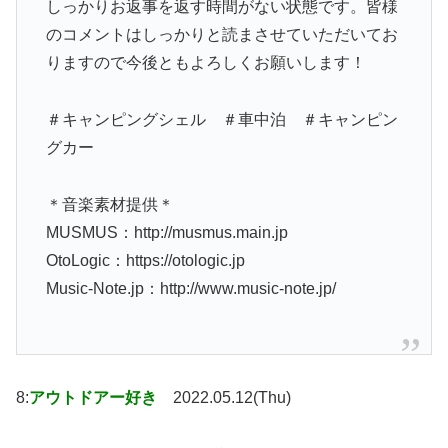
しっかりお返事を返す時間がない状態です。皆様
のコメントはしっかりと読まさせていただいてお
りますので今後ともよろしくお願いします！
＃キャンピングシェル ＃車中泊 ＃キャンピン
グカー
＊音楽素材提供＊
MUSMUS：http://musmus.main.jp
OtoLogic：https://otologic.jp
Music-Note.jp：http://www.music-note.jp/
8:
アウトドアー好き
2022.05.12(Thu)