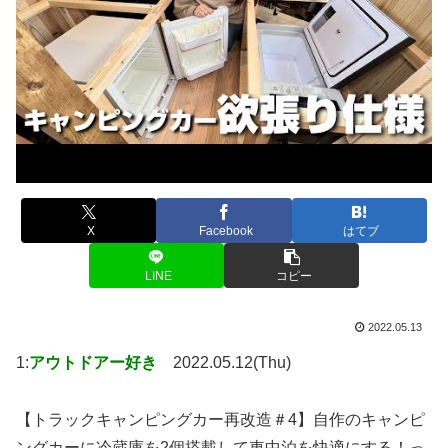
X
Facebook
はてブ
LINE
コピー
2022.05.13
1:
アウトドアー好き
2022.05.12(Thu)
【トラックキャンピングカー再改造＃4】自作のキャンピ
ングカーに冷蔵庫を2個搭載して車中泊を快適にする！っ