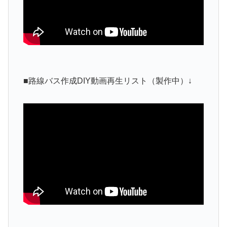
■路線バス作成DIY動画再生リスト（製作中）↓