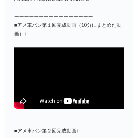
ーーーーーーーーーーーーーーーー
■アメ車バン第１回完成動画（10分にまとめた動
画）↓
■アメ車バン第２回完成動画↓