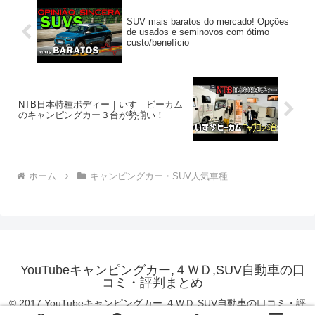
SUV mais baratos do mercado! Opções
de usados e seminovos com ótimo
custo/benefício
NTB日本特種ボディー｜いすゞビーカム
のキャンピングカー３台が勢揃い！
ホーム
キャンピングカー・SUV人気車種
YouTubeキャンピングカー,４ＷＤ,SUV自動車の口
コミ・評判まとめ
© 2017 YouTubeキャンピングカー,４ＷＤ,SUV自動車の口コミ・評