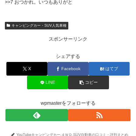
>>7 おつかれ。いつもありがと
キャンピングカー・SUV人気車種
スポンサーリンク
シェアする
X
Facebook
はてブ
LINE
コピー
wpmasterをフォローする
YouTubeキャンピングカー,４ＷＤ,SUV自動車の口コミ・評判まとめ