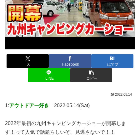
X
Facebook
はてブ
LINE
コピー
2022.05.14
1:
アウトドアー好き
2022.05.14(Sat)
2022年最初の九州キャンピングカーショーが開幕しま
す！って人気で話題らしいぞ、見逃さないで！！