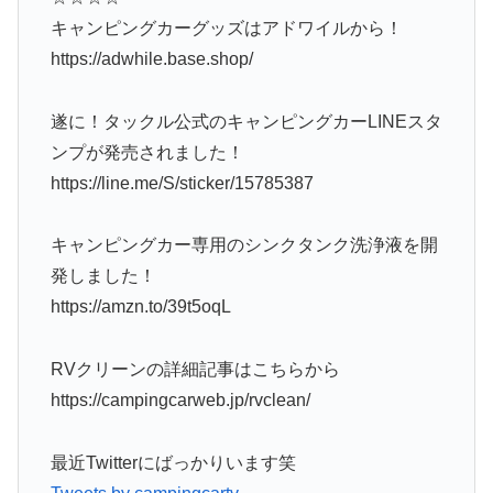
キャンピングカーグッズはアドワイルから！
https://adwhile.base.shop/
遂に！タックル公式のキャンピングカーLINEスタ
ンプが発売されました！
https://line.me/S/sticker/15785387
キャンピングカー専用のシンクタンク洗浄液を開
発しました！
https://amzn.to/39t5oqL
RVクリーンの詳細記事はこちらから
https://campingcarweb.jp/rvclean/
最近Twitterにばっかりいます笑