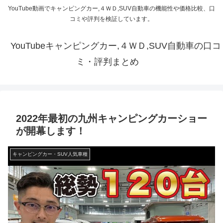
YouTube動画でキャンピングカー,４ＷＤ,SUV自動車の機能性や価格比較、口
コミや評判を検証しています。
YouTubeキャンピングカー,４ＷＤ,SUV自動車の口コ
ミ・評判まとめ
2022年最初の九州キャンピングカーショー
が開幕します！
キャンピングカー・SUV人気車種