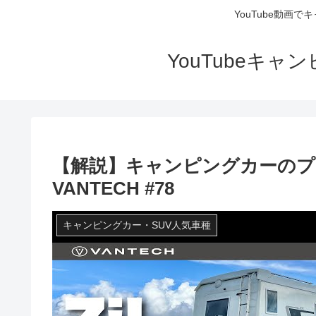
YouTube動画
YouTubeキ
【解説】キャンピングカーのプロ
VANTECH #78
キャンピングカー・SUV人気車種