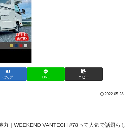
はてブ
LINE
コピー
2022.05.28
｜WEEKEND VANTECH #78って人気で話題らし