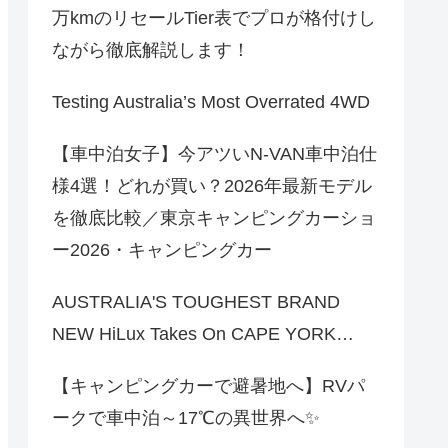
万kmのリセールTier表でプロが格付けし
ながら徹底解説します！
Testing Australia’s Most Overrated 4WD
【車中泊女子】今アツいN-VAN車中泊仕
様4選！どれが買い？2026年最新モデル
を徹底比較／東京キャンピングカーショ
ー2026・キャンピングカー
AUSTRALIA'S TOUGHEST BRAND
NEW HiLux Takes On CAPE YORK…
【キャンピングカーで避暑地へ】RVパ
ークで車中泊～17℃の異世界へ✨