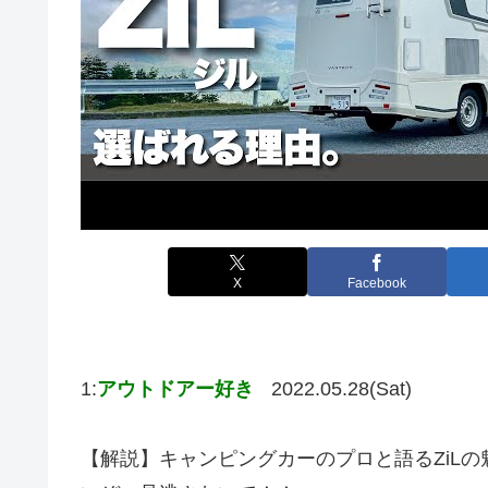
X
Facebook
1:
アウトドアー好き
2022.05.28(Sat)
【解説】キャンピングカーのプロと語るZiLの魅力