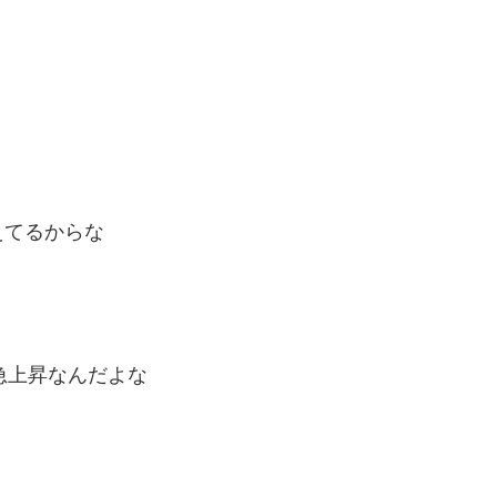
えてるからな
と急上昇なんだよな