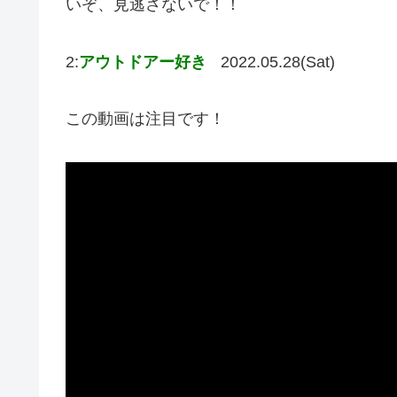
いぞ、見逃さないで！！
2:
アウトドアー好き
2022.05.28(Sat)
この動画は注目です！