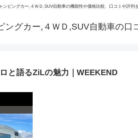
でキャンピングカー,４ＷＤ,SUV自動車の機能性や価格比較、口コミや評
ャンピングカー,４ＷＤ,SUV自動車の
と語るZiLの魅力｜WEEKEND