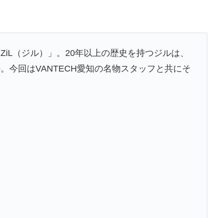
iL（ジル）」。20年以上の歴史を持つジルは、
。今回はVANTECH愛知の名物スタッフと共にそ
！